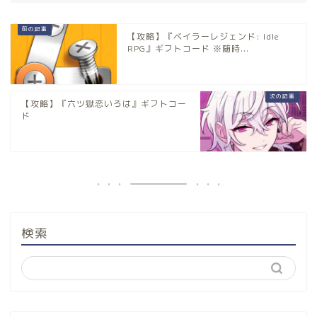
【攻略】『ベイラーレジェンド: Idle
RPG』ギフトコード ※随時...
【攻略】『六ツ獄恋いろは』ギフトコー
ド
検索