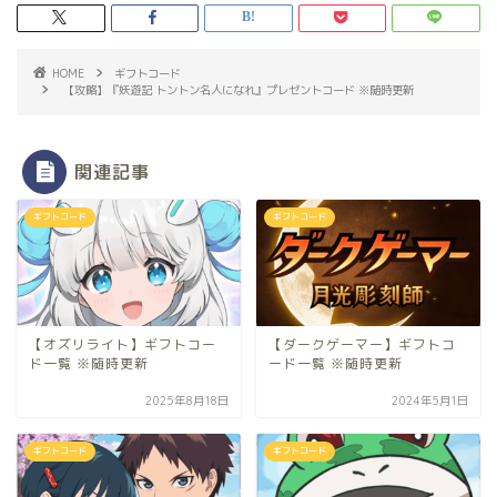
HOME
ギフトコード
【攻略】『妖遊記 トントン名人になれ』プレゼントコード ※随時更新
関連記事
ギフトコード
ギフトコード
【オズリライト】ギフトコー
【ダークゲーマー】ギフトコ
ド一覧 ※随時更新
ード一覧 ※随時更新
2025年8月18日
2024年5月1日
ギフトコード
ギフトコード