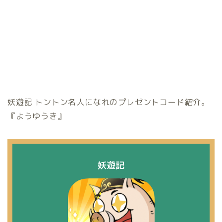
妖遊記 トントン名人になれのプレゼントコード紹介。
『ようゆうき』
妖遊記