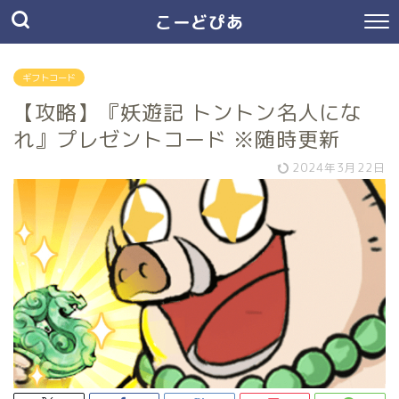
こーどぴあ
ギフトコード
【攻略】『妖遊記 トントン名人にな
れ』プレゼントコード ※随時更新
2024年3月22日