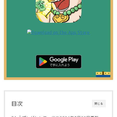
目次
閉じる