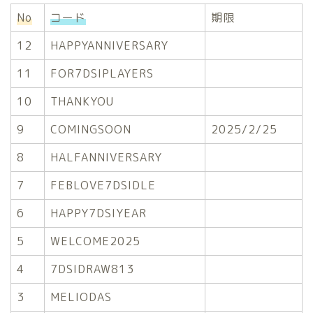
No
コード
期限
12
HAPPYANNIVERSARY
11
FOR7DSIPLAYERS
10
THANKYOU
9
COMINGSOON
2025/2/25
8
HALFANNIVERSARY
7
FEBLOVE7DSIDLE
6
HAPPY7DSIYEAR
5
WELCOME2025
4
7DSIDRAW813
3
MELIODAS