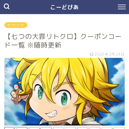
こーどぴあ
ギフトコード
【七つの大罪リトクロ】クーポンコー
ド一覧 ※随時更新
2025年2月24日