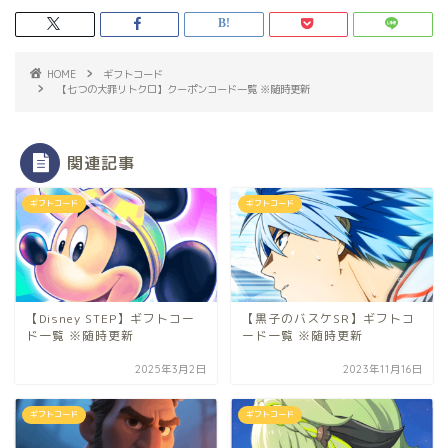
HOME
ギフトコード
【七つの大罪リトクロ】クーポンコード一覧 ※随時更新
関連記事
ギフトコード
ギフトコード
【Disney STEP】ギフトコー
【黒子のバスケSR】ギフトコ
ド一覧 ※随時更新
ード一覧 ※随時更新
2025年3月2日
2023年11月16日
ギフトコード
ギフトコード