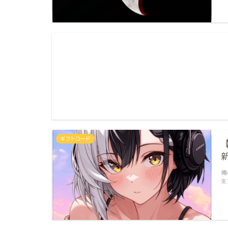
ギフトコード
俺
生