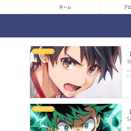
ホーム
プ
ギフトコード
幻
L
ギフトコード
僕