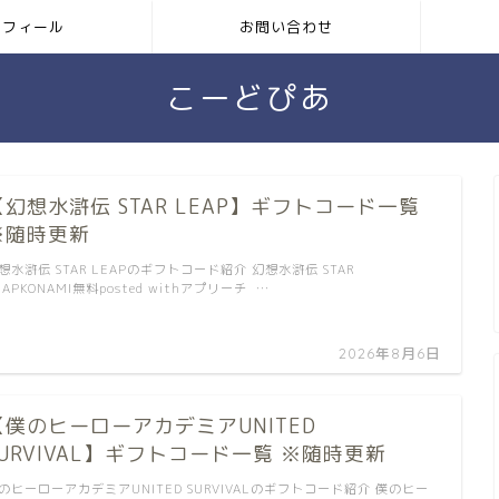
ロフィール
お問い合わせ
こーどぴあ
【幻想水滸伝 STAR LEAP】ギフトコード一覧
※随時更新
想水滸伝 STAR LEAPのギフトコード紹介 幻想水滸伝 STAR
EAPKONAMI無料posted withアプリーチ …
2026年8月6日
【僕のヒーローアカデミアUNITED
SURVIVAL】ギフトコード一覧 ※随時更新
のヒーローアカデミアUNITED SURVIVALのギフトコード紹介 僕のヒー