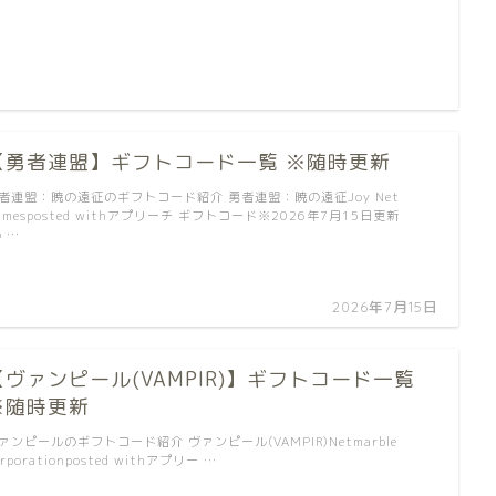
【勇者連盟】ギフトコード一覧 ※随時更新
者連盟：暁の遠征のギフトコード紹介 勇者連盟：暁の遠征Joy Net
amesposted withアプリーチ ギフトコード※2026年7月15日更新
o …
2026年7月15日
【ヴァンピール(VAMPIR)】ギフトコード一覧
※随時更新
ァンピールのギフトコード紹介 ヴァンピール(VAMPIR)Netmarble
orporationposted withアプリー …