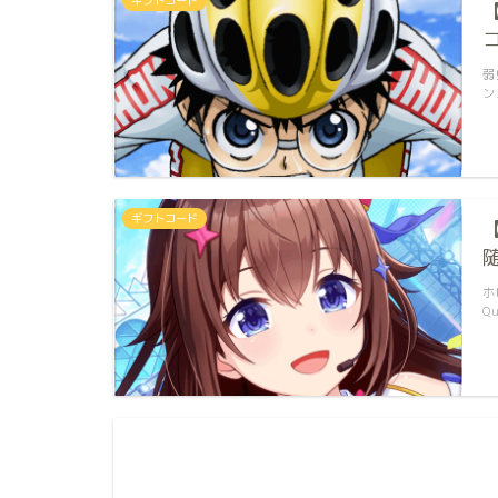
弱
ン
ギフトコード
ホ
Q