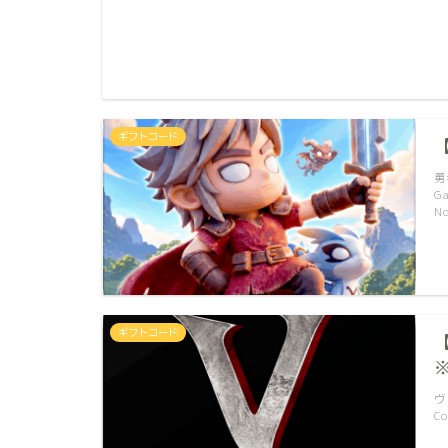
ギフトコード
勇
G
N
ギフトコード
ヴ
C