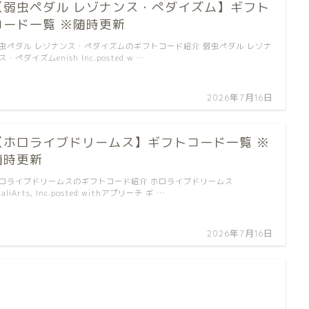
【弱虫ペダル レゾナンス・ぺダイズム】ギフト
コード一覧 ※随時更新
虫ペダル レゾナンス・ぺダイズムのギフトコード紹介 弱虫ペダル レゾナ
ス・ぺダイズムenish Inc.posted w …
2026年7月16日
【ホロライブドリームス】ギフトコード一覧 ※
随時更新
ロライブドリームスのギフトコード紹介 ホロライブドリームス
ualiArts, Inc.posted withアプリーチ ギ …
2026年7月16日