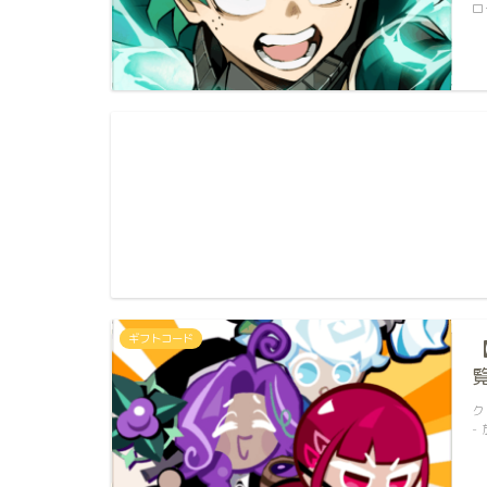
ロ
ギフトコード
ク
-