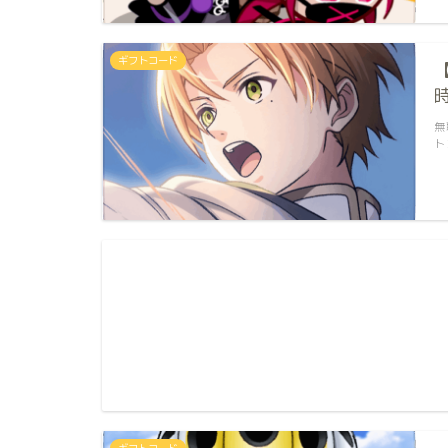
ギフトコード
無
ト
ギフトコード