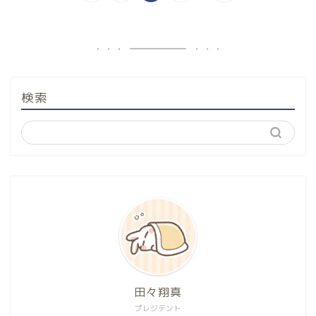
検索
田々翔真
プレジデント