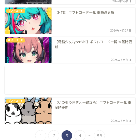
2026年5月1日
ギフトコード
【NTE】ギフトコード一覧 ※随時更新
2026年4月27日
ギフトコード
【電脳少女CyberGirl】ギフトコード一覧 ※随時更
新
2026年4月21日
ギフトコード
【いつもうさぎと一緒なら】ギフトコード一覧 ※
随時更新
2026年4月21日
...
1
2
3
4
58