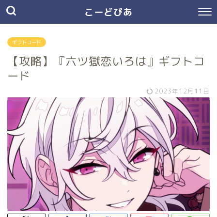
こーどぴあ
ギフトコード
【攻略】『六ツ獄恋いろは』ギフトコ
ード
2023年12月11日