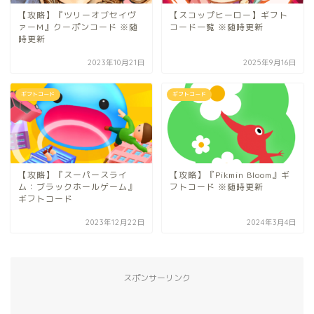
【攻略】『ツリーオブセイヴ
【スコップヒーロー】ギフト
ァーM』クーポンコード ※随
コード一覧 ※随時更新
時更新
2023年10月21日
2025年9月16日
ギフトコード
ギフトコード
【攻略】『スーパースライ
【攻略】『Pikmin Bloom』ギ
ム：ブラックホールゲーム』
フトコード ※随時更新
ギフトコード
2023年12月22日
2024年3月4日
スポンサーリンク