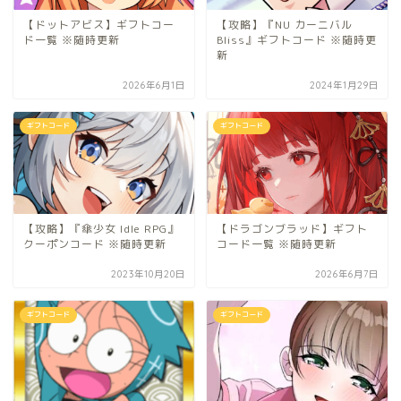
【ドットアビス】ギフトコー
【攻略】『NU カーニバル
ド一覧 ※随時更新
Bliss』ギフトコード ※随時更
新
2026年6月1日
2024年1月29日
ギフトコード
ギフトコード
【攻略】『傘少女 Idle RPG』
【ドラゴンブラッド】ギフト
クーポンコード ※随時更新
コード一覧 ※随時更新
2023年10月20日
2026年6月7日
ギフトコード
ギフトコード