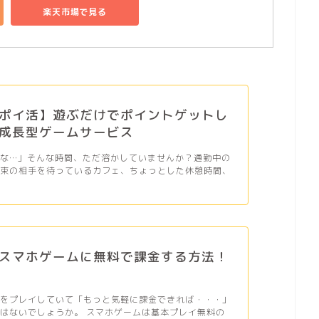
楽天市場で見る
ポイ活】遊ぶだけでポイントゲットし
成長型ゲームサービス
だな…」そんな時間、ただ溶かしていませんか？通勤中の
約束の相手を待っているカフェ、ちょっとした休憩時間、
スマホゲームに無料で課金する方法！
ムをプレイしていて「もっと気軽に課金できれば・・・」
はないでしょうか。 スマホゲームは基本プレイ無料の