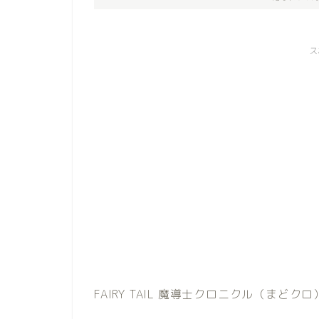
ス
FAIRY TAIL 魔導士クロニクル（まど