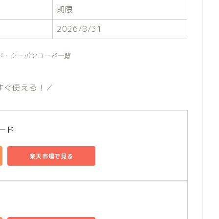
期限
2026/8/31
ド・クーポンコード一覧
すぐ使える！／
コード
楽天市場で見る