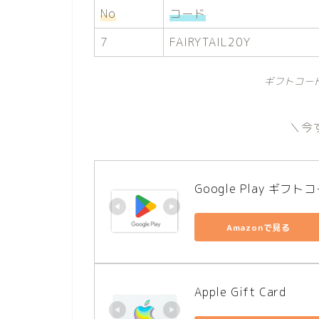
No
コード
7
FAIRYTAIL20Y
ギフトコー
＼今
Google Play ギフト
Amazonで見る
Apple Gift Card