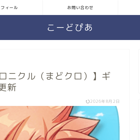
ロフィール
お問い合わせ
こーどぴあ
導士クロニクル（まどクロ）】ギ
更新
2026年8月2日