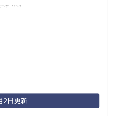
ポンサーリンク
月2日更新