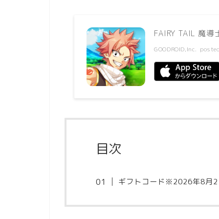
FAIRY TAIL
GOODROID,Inc.
poste
目次
ギフトコード※2026年8月