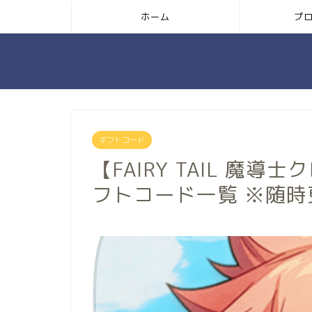
ホーム
プ
ギフトコード
【FAIRY TAIL 魔
フトコード一覧 ※随時