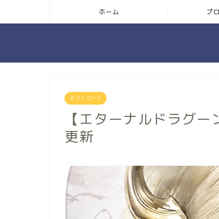
ホーム
プ
ギフトコード
【エターナルドラグー
更新