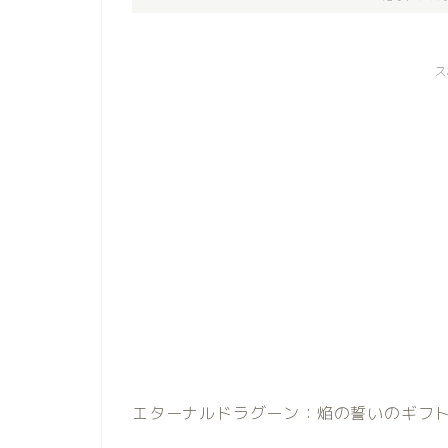
ス
エターナルドラグーン：焔の誓いのギフ