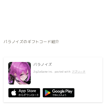
パラノイズのギフトコード紹介
パラノイズ
ZigZaGame Inc.
posted with
アプリーチ