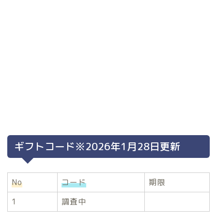
ギフトコード※2026年1月28日更新
No
コード
期限
1
調査中