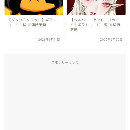
【ダックスクワッド】ギフト
【シルバー・アンド・ブラッ
コード一覧 ※随時更新
ド】ギフトコード一覧 ※随時
更新
2026年6月11日
2025年6月25日
スポンサーリンク