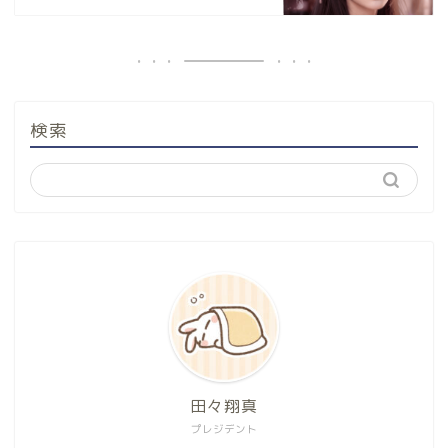
検索
田々翔真
プレジデント