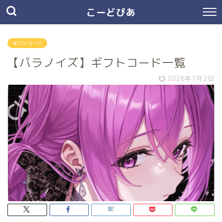
こーどぴあ
ギフトコード
【パラノイズ】ギフトコード一覧
2026年7月2日