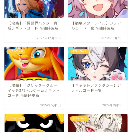
【攻略】『異世界ハンター育
【崩壊スターレイル】シリア
成』ギフトコード ※随時更新
ルコード一覧 ※随時更新
2023年12月17日
2023年10月30日
ギフトコード
ギフトコード
【攻略】『クリッタークルー
【キャットファンタジー】シ
マッチ3パズルゲーム』ギフト
リアルコード一覧
コード ※随時更新
2024年5月1日
2024年9月18日
ギフトコード
ギフトコード