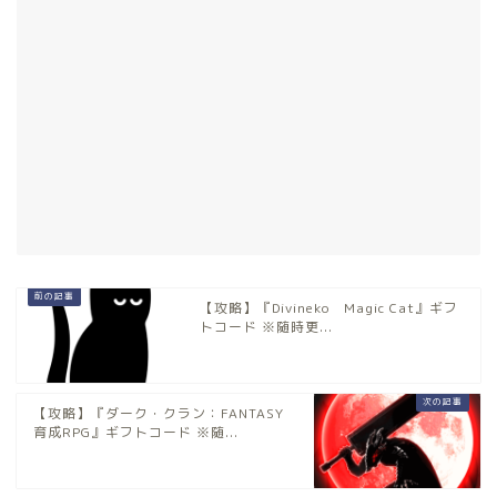
【攻略】『Divineko Magic Cat』ギフ
トコード ※随時更...
【攻略】『ダーク・クラン：FANTASY
育成RPG』ギフトコード ※随...