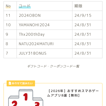
No
コード
期限
11
2024OBON
24/9/15
10
YAMANOHI2024
24/8/31
9
Thx200thDay
24/8/31
8
NATU2024MATURI
24/8/31
7
JULY31BONUS
24/8/31
ギフトコード・クーポンコード一覧
【2026年】おすすめスマホゲー
ムアプリ8選【無料】