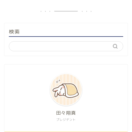
検索
田々翔真
プレジデント