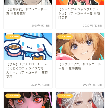
【忘却前夜】ギフトコード一
【ジャンプ＋ジャンブルラッ
覧 ※随時更新
シュ】ギフトコード一覧 ※随
時更新
2025年8月18日
2025年9月23日
ギフトコード
ギフトコード
【攻略】『シナモロール ～
【ラグナロクX】ギフトコード
わくわくカフェライフだも
一覧 ※随時更新
ん！～』ギフトコード ※随時
更新
2024年7月21日
2024年11月19日
ギフトコード
ギフトコード