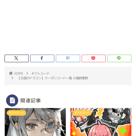
HOME
ギフトコード
【王国のドラゴン】クーポンコード一覧 ※随時更新
関連記事
ギフトコード
ギフトコード