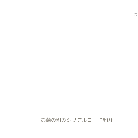
ス
鈴蘭の剣のシリアルコード紹介