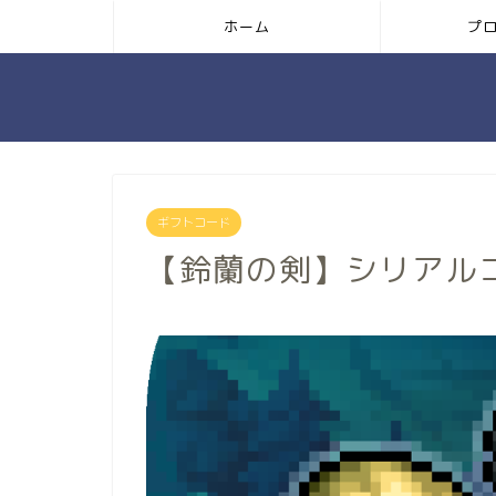
ホーム
プ
ギフトコード
【鈴蘭の剣】シリアル