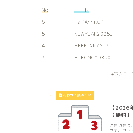
No
コード
6
HalfAnnivJP
5
NEWYEAR2025JP
4
MERRYXMASJP
3
HIIRONOYORUX
ギフトコー
【202
【無料】
原神 原神は
です。 プレ