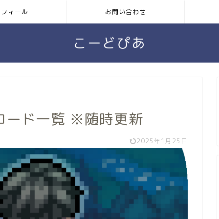
ロフィール
お問い合わせ
こーどぴあ
コード一覧 ※随時更新
2025年1月25日