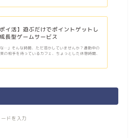
ポイ活】遊ぶだけでポイントゲットし
成長型ゲームサービス
だな…」そんな時間、ただ溶かしていませんか？通勤中の
約束の相手を待っているカフェ、ちょっとした休憩時間、
コードを入力