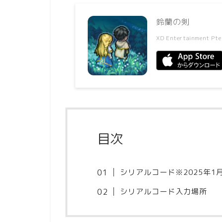
鈴蘭の剣
XD Entertainment Pte
目次
シリアルコード※2025年1
シリアルコード入力場所