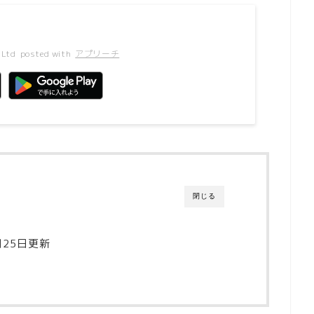
 Ltd
posted with
アプリーチ
閉じる
月25日更新