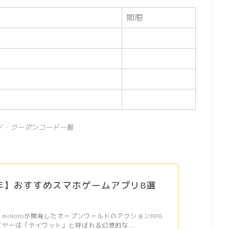
期限
ド・クーポンコード一覧
6年】おすすめスマホゲームアプリ8選
、miHoYoが開発したオープンワールドのアクションRPG
イヤーは「テイワット」と呼ばれる幻想的な...