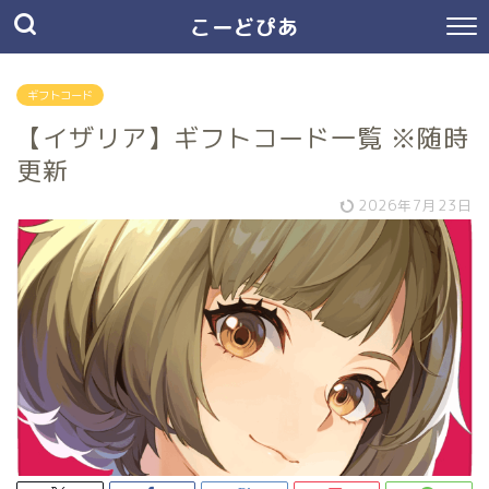
こーどぴあ
ギフトコード
【イザリア】ギフトコード一覧 ※随時
更新
2026年7月23日