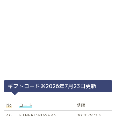
ギフトコード※2026年7月23日更新
No
コード
期限
46
ETHERIAPIAYERA
2026/8/13