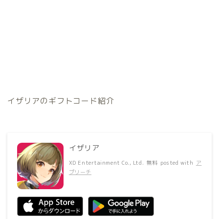
イザリアのギフトコード紹介
イザリア
XD Entertainment Co., Ltd.
無料
posted with
ア
プリーチ