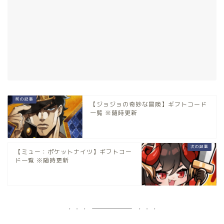
【ジョジョの奇妙な冒険】ギフトコード
一覧 ※随時更新
【ミュー：ポケットナイツ】ギフトコー
ド一覧 ※随時更新