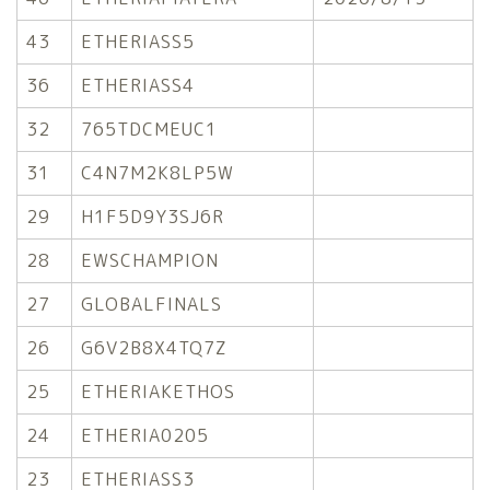
43
ETHERIASS5
36
ETHERIASS4
32
765TDCMEUC1
31
C4N7M2K8LP5W
29
H1F5D9Y3SJ6R
28
EWSCHAMPION
27
GLOBALFINALS
26
G6V2B8X4TQ7Z
25
ETHERIAKETHOS
24
ETHERIA0205
23
ETHERIASS3