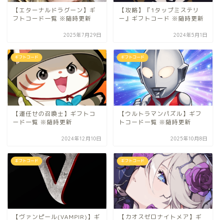
【エターナルドラグーン】ギ
【攻略】『1タップミステリ
フトコード一覧 ※随時更新
ー』ギフトコード ※随時更新
2025年7月29日
2024年5月1日
ギフトコード
ギフトコード
【運任せの召喚士】ギフトコ
【ウルトラマンパズル】ギフ
ード一覧 ※随時更新
トコード一覧 ※随時更新
2024年12月10日
2025年10月8日
ギフトコード
ギフトコード
【ヴァンピール(VAMPIR)】ギ
【カオスゼロナイトメア】ギ