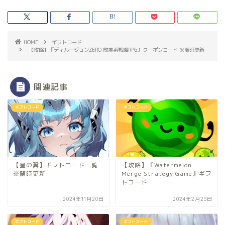
HOME
ギフトコード
【攻略】『ディル―ジョンZERO 放置系戦略RPG』クーポンコード ※随時更新
関連記事
ギフトコード
ギフトコード
【星の翼】ギフトコード一覧
【攻略】『Watermelon
※随時更新
Merge Strategy Game』ギフ
トコード
2024年11月20日
2024年2月25日
ギフトコード
ギフトコード