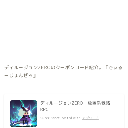
ディルージョンZEROのクーポンコード紹介。『でぃる
ーじょんぜろ』
ディル―ジョンZERO：放置系戦略
RPG
SuperPlanet
posted with
アプリーチ