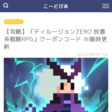
こーどぴあ
ギフトコード
【攻略】『ディル―ジョンZERO 放置
系戦略RPG』クーポンコード ※随時更
新
2024年6月13日