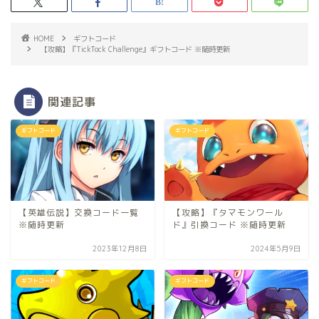
HOME
ギフトコード
【攻略】『TickTock Challenge』ギフトコード ※随時更新
関連記事
ギフトコード
ギフトコード
【英雄伝説】交換コード一覧
【攻略】『タマモンワール
※随時更新
ド』引換コード ※随時更新
2023年12月8日
2024年5月9日
ギフトコード
ギフトコード