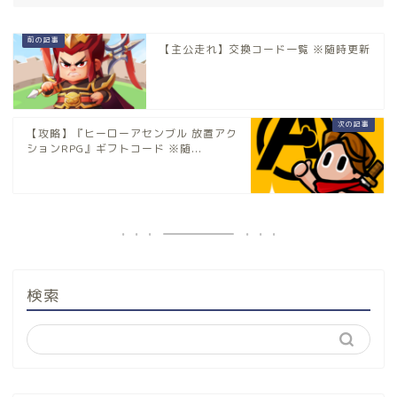
【主公走れ】交換コード一覧 ※随時更新
【攻略】『ヒーローアセンブル 放置アク
ションRPG』ギフトコード ※随...
検索