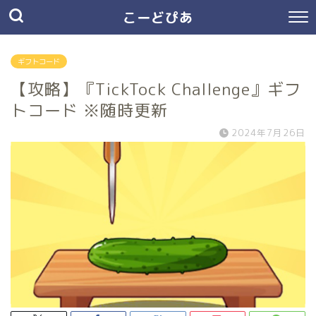
こーどぴあ
ギフトコード
【攻略】『TickTock Challenge』ギフ
トコード ※随時更新
2024年7月26日