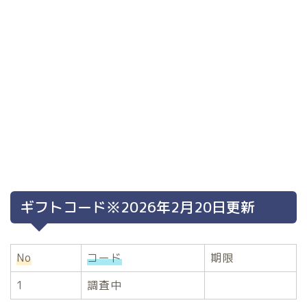
ギフトコード※2026年2月20日更新
No
コード
期限
1
調査中