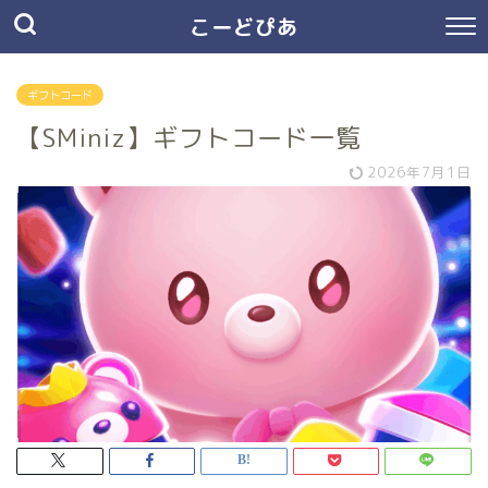
こーどぴあ
ギフトコード
【SMiniz】ギフトコード一覧
2026年7月1日