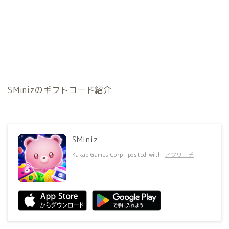
SMinizのギフトコード紹介
SMiniz
Kakao Games Corp.
posted with
アプリーチ