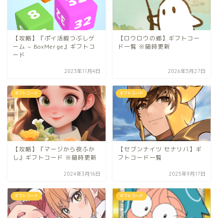
【攻略】『ポイ活暇つぶしゲ
【ロウロウの郷】ギフトコー
ーム ~ BoxMerge』ギフトコ
ド一覧 ※随時更新
ード
2023年11月4日
2026年5月27日
ギフトコード
ギフトコード
【攻略】『マージから夜ふか
【セブンナイツ セナリバ】ギ
し』ギフトコード ※随時更新
フトコード一覧
2024年3月16日
2025年9月17日
ギフトコード
ギフトコード