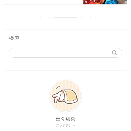
検索
田々翔真
プレジデント