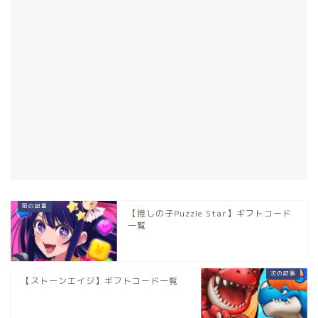
【推しの子Puzzle Star】ギフトコード
一覧
【ストーンエイジ】ギフトコード一覧