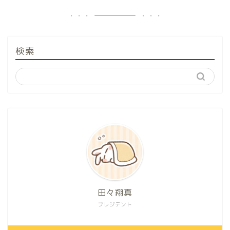
検索
田々翔真
プレジデント