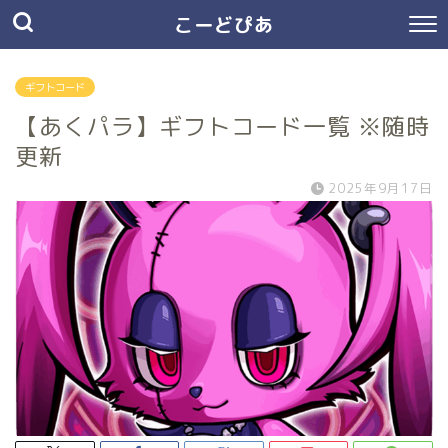
こーどぴあ
ギフトコード
【あくパラ】ギフトコード一覧 ※随時
更新
2025年9月17日