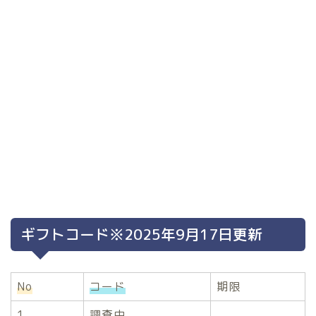
ギフトコード※2025年9月17日更新
No
コード
期限
1
調査中