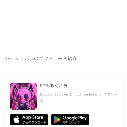
RPG あくパラのギフトコード紹介
RPG あくパラ
Kotobuki Solution Co., Ltd.
posted with
アプリー
チ