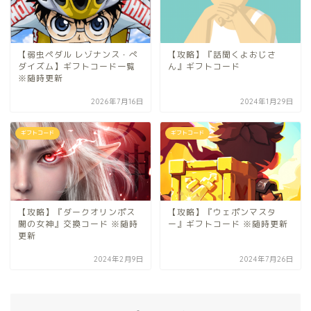
【弱虫ペダル レゾナンス・ぺ
【攻略】『話聞くよおじさ
ダイズム】ギフトコード一覧
ん』ギフトコード
※随時更新
2026年7月16日
2024年1月29日
ギフトコード
ギフトコード
【攻略】『ダークオリンポス
【攻略】『ウェポンマスタ
闇の女神』交換コード ※随時
ー』ギフトコード ※随時更新
更新
2024年2月9日
2024年7月26日