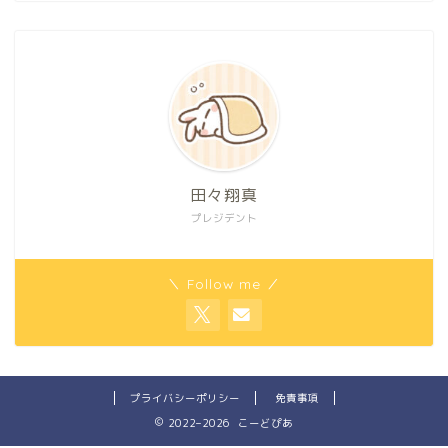
田々翔真
プレジデント
＼ Follow me ／
プライバシーポリシー
免責事項
2022–2026 こーどぴあ