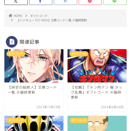
HOME
ギフトコード
【ハイキュー FLY HIGH】交換コード一覧 ※随時更新
関連記事
ギフトコード
ギフトコード
【時空の絵旅人】交換コード
【攻略】『キン肉マン 極 タッ
一覧 ※随時更新
グ乱舞』ギフトコード ※随時
更新
2023年11月23日
2024年6月26日
ギフトコード
ギフトコード