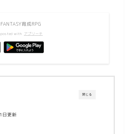
ANTASY育成RPG
posted with
アプリーチ
閉じる
21日更新