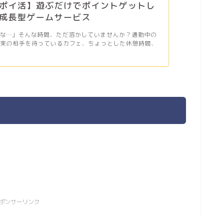
ポイ活】遊ぶだけでポイントゲットし
成長型ゲームサービス
だな…」そんな時間、ただ溶かしていませんか？通勤中の
約束の相手を待っているカフェ、ちょっとした休憩時間、
ポンサーリンク