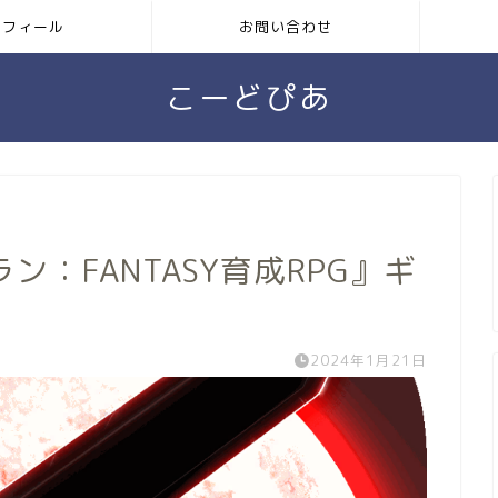
ロフィール
お問い合わせ
こーどぴあ
：FANTASY育成RPG』ギ
2024年1月21日