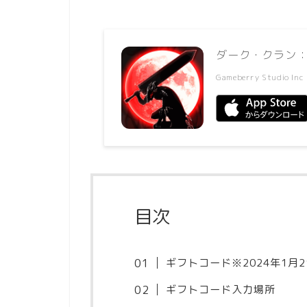
ダーク・クラン：F
Gameberry Studio Inc
目次
ギフトコード※2024年1月
ギフトコード入力場所