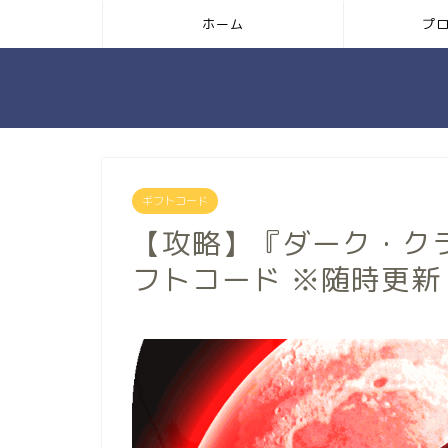
ホーム
プ
ギフトコード
【攻略】『ダーク・クラン
フトコード ※随時更新