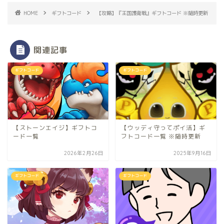
HOME
ギフトコード
【攻略】『王国護衛戦』ギフトコード ※随時更新
関連記事
ギフトコード
ギフトコード
【ストーンエイジ】ギフトコ
【ウッディ守ってポイ活】ギ
ード一覧
フトコード一覧 ※随時更新
2026年2月26日
2025年9月16日
ギフトコード
ギフトコード