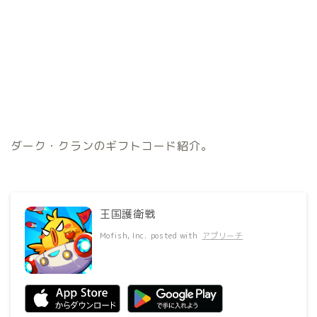
ダーク・クランのギフトコード紹介。
王国護衛戦
Mofish, Inc.
posted with
アプリーチ