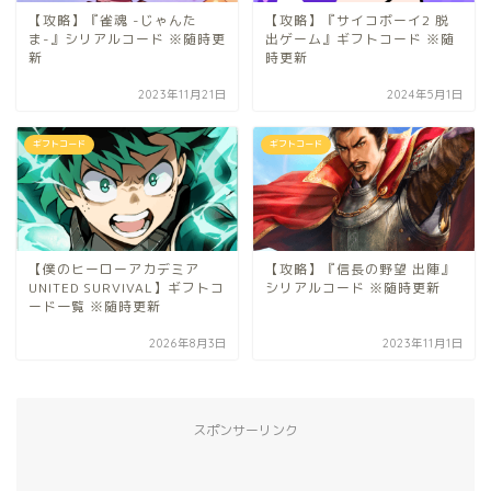
【攻略】『雀魂 -じゃんた
【攻略】『サイコボーイ2 脱
ま-』シリアルコード ※随時更
出ゲーム』ギフトコード ※随
新
時更新
2023年11月21日
2024年5月1日
ギフトコード
ギフトコード
【僕のヒーローアカデミア
【攻略】『信長の野望 出陣』
UNITED SURVIVAL】ギフトコ
シリアルコード ※随時更新
ード一覧 ※随時更新
2026年8月3日
2023年11月1日
スポンサーリンク