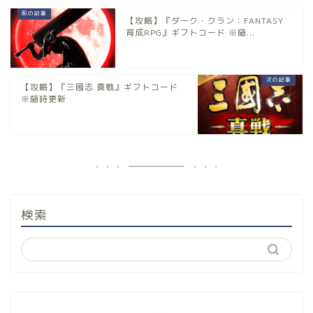
【攻略】『ダーク・クラン：FANTASY
育成RPG』ギフトコード ※随...
【攻略】『三國志 真戦』ギフトコード
※随時更新
検索