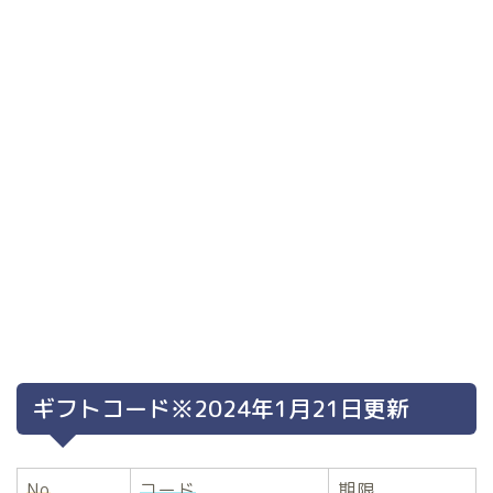
ギフトコード※2024年1月21日更新
No
コード
期限