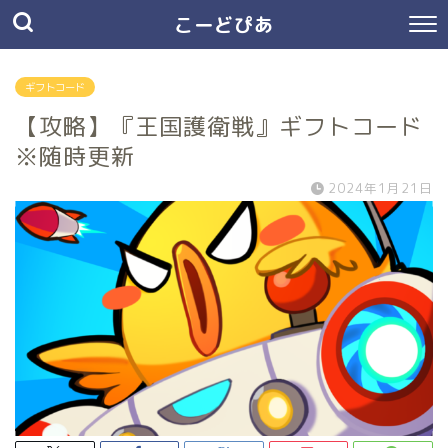
こーどぴあ
ギフトコード
【攻略】『王国護衛戦』ギフトコード
※随時更新
2024年1月21日