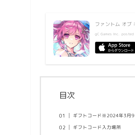
ファントム オブ
gC Games Inc.
posted
目次
ギフトコード※2024年3月
ギフトコード入力場所