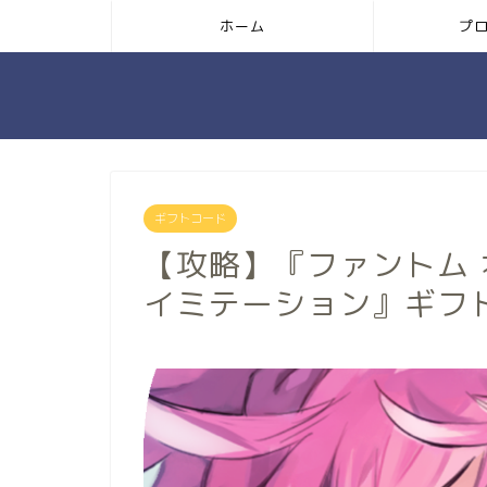
ホーム
プ
ギフトコード
【攻略】『ファントム 
イミテーション』ギフ