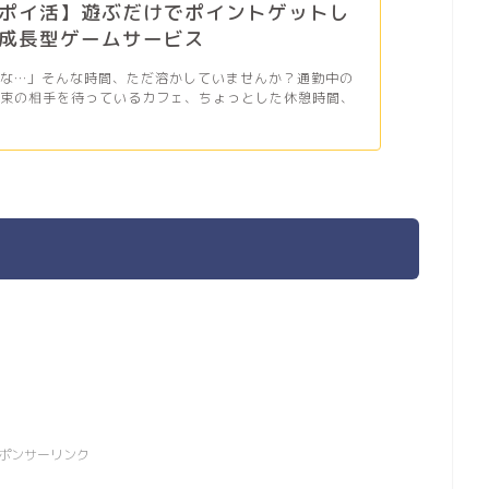
ポイ活】遊ぶだけでポイントゲットし
成長型ゲームサービス
だな…」そんな時間、ただ溶かしていませんか？通勤中の
約束の相手を待っているカフェ、ちょっとした休憩時間、
ポンサーリンク