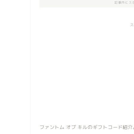
記事内にス
ス
ファントム オブ キルのギフトコード紹介