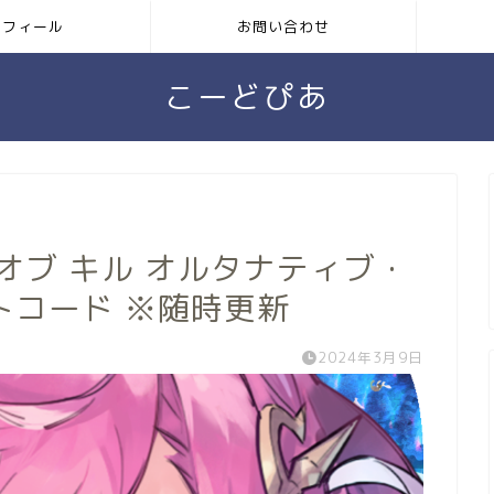
ロフィール
お問い合わせ
こーどぴあ
オブ キル オルタナティブ・
トコード ※随時更新
2024年3月9日