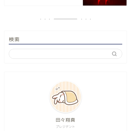
検索
田々翔真
プレジデント