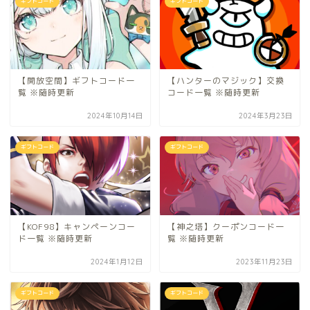
ギフトコード
ギフトコード
【開放空間】ギフトコード一
【ハンターのマジック】交換
覧 ※随時更新
コード一覧 ※随時更新
2024年10月14日
2024年3月23日
ギフトコード
ギフトコード
【KOF98】キャンペーンコー
【神之塔】クーポンコード一
ド一覧 ※随時更新
覧 ※随時更新
2024年1月12日
2023年11月23日
ギフトコード
ギフトコード