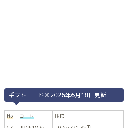
ギフトコード※2026年6月18日更新
No
コード
期限
67
JUNE1826
2026/7/1 PS用