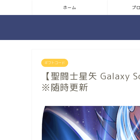
ホーム
プ
ギフトコード
【聖闘士星矢 Galaxy 
※随時更新