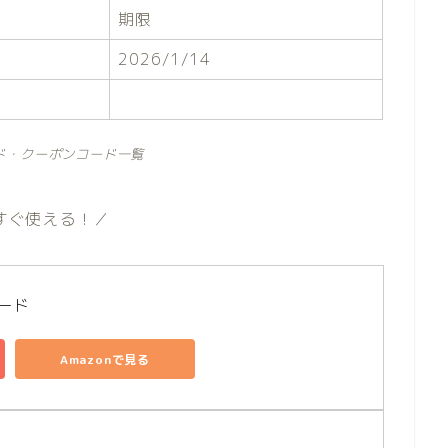
期限
2026/1/14
ド・クーポンコード一覧
すぐ使える！／
コード
Amazonで見る