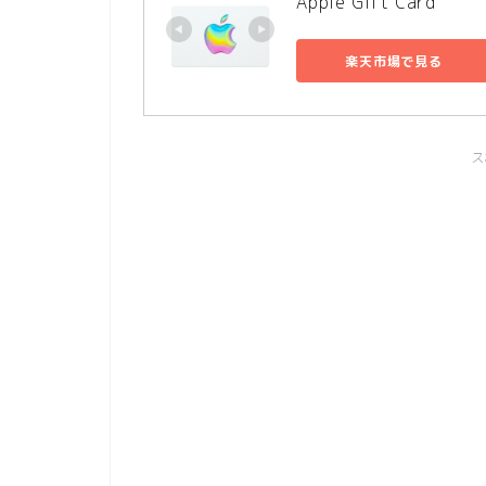
Apple Gift Card
楽天市場で見る
ス