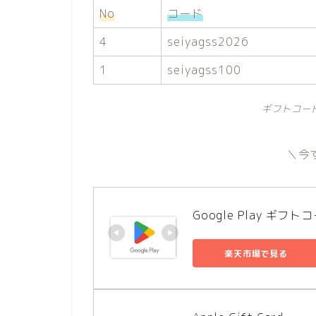
No
コード
4
seiyagss2026
1
seiyagss100
ギフトコー
＼今
Google Play ギフト
楽天市場で見る