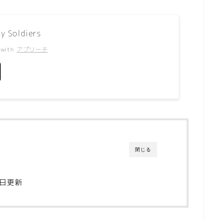
 Soldiers
 with
アプリーチ
閉じる
1日更新