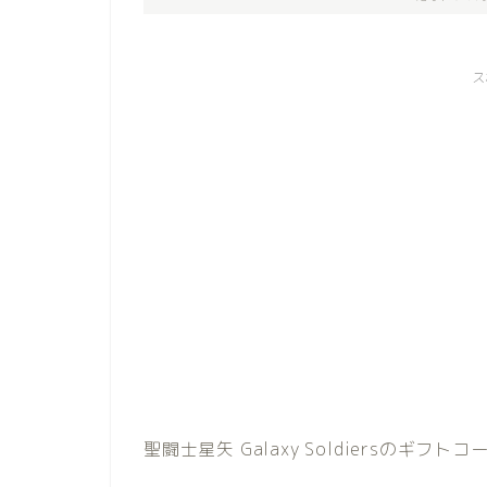
ス
聖闘士星矢 Galaxy Soldiersのギフト