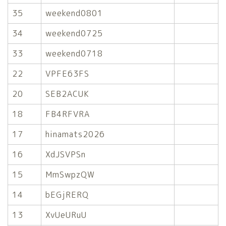
35
weekend0801
34
weekend0725
33
weekend0718
22
VPFE63FS
20
SEB2ACUK
18
FB4RFVRA
17
hinamats2026
16
XdJSVPSn
15
MmSwpzQW
14
bEGjRERQ
13
XvUeURuU