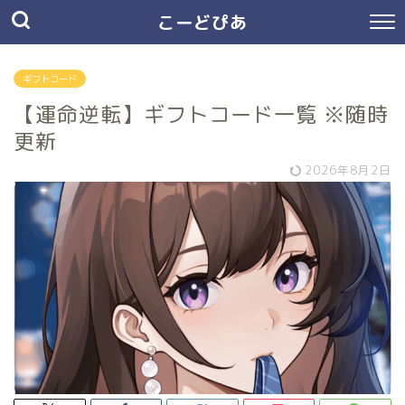
こーどぴあ
ギフトコード
【運命逆転】ギフトコード一覧 ※随時
更新
2026年8月2日