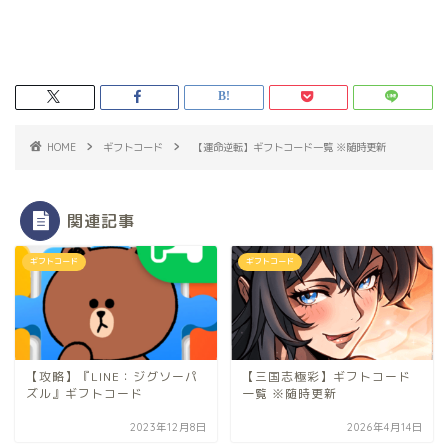
HOME
ギフトコード
【運命逆転】ギフトコード一覧 ※随時更新
関連記事
ギフトコード
ギフトコード
【攻略】『LINE：ジグソーパ
【三国志極彩】ギフトコード
ズル』ギフトコード
一覧 ※随時更新
2023年12月8日
2026年4月14日