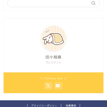
田々翔真
プレジデント
＼ Follow me ／
プライバシーポリシー
免責事項