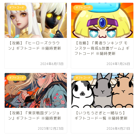
ギフトコード
ギフトコード
【攻略】『ヒーローズクラウ
【攻略】『勇者ランキング モ
ン』ギフトコード ※随時更新
ンスター育成&放置ゲーム』ギ
フトコード ※随時更新
2024年6月13日
2024年1月26日
ギフトコード
ギフトコード
【攻略】『東京戦国ダンジョ
【いつもうさぎと一緒なら】
ン』ギフトコード ※随時更新
ギフトコード一覧 ※随時更新
2023年12月23日
2026年4月21日