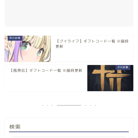
【ブイライフ】ギフトコード一覧 ※随時
更新
【風燕伝】ギフトコード一覧 ※随時更新
検索