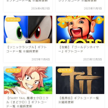
ギフトコード一覧 ※随時更新
シリアルコード ※随時更新
2026年4月21日
2023年11月1日
ギフトコード
ギフトコード
【ソニックランブル】ギフト
【攻略】『ゴールデンホイヤ
コード一覧 ※随時更新
ー』ギフトコード
2025年11月4日
2023年12月3日
ギフトコード
ギフトコード
【FAIRY TAIL 魔導士クロニク
【風燕伝】ギフトコード一覧
ル（まどクロ）】ギフトコー
※随時更新
ド一覧 ※随時更新