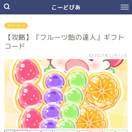
こーどぴあ
ギフトコード
【攻略】『フルーツ飴の達人』ギフト
コード
2023年12月11日