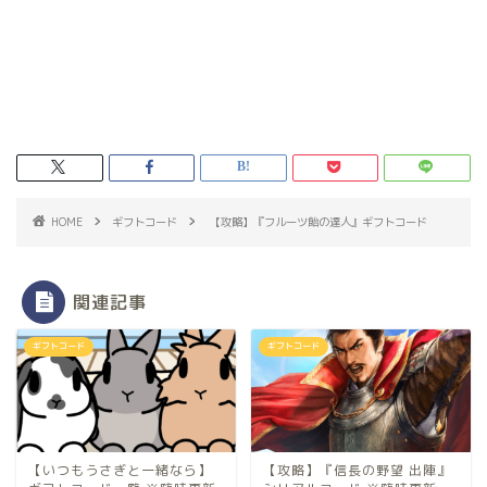
HOME
ギフトコード
【攻略】『フルーツ飴の達人』ギフトコード
関連記事
ギフトコード
ギフトコード
【いつもうさぎと一緒なら】
【攻略】『信長の野望 出陣』