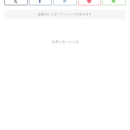
記事内にスポンサーリンクを含みます
スポンサーリンク