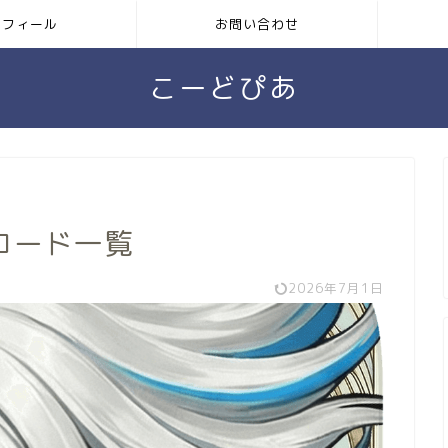
ロフィール
お問い合わせ
こーどぴあ
コード一覧
2026年7月1日