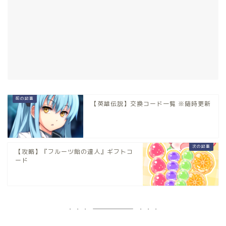
【英雄伝説】交換コード一覧 ※随時更新
【攻略】『フルーツ飴の達人』ギフトコ
ード