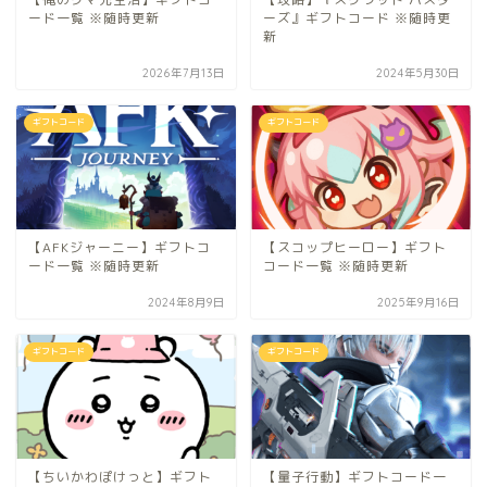
ード一覧 ※随時更新
ーズ』ギフトコード ※随時更
新
2026年7月13日
2024年5月30日
ギフトコード
ギフトコード
【AFKジャーニー】ギフトコ
【スコップヒーロー】ギフト
ード一覧 ※随時更新
コード一覧 ※随時更新
2024年8月9日
2025年9月16日
ギフトコード
ギフトコード
【ちいかわぽけっと】ギフト
【量子行動】ギフトコード一