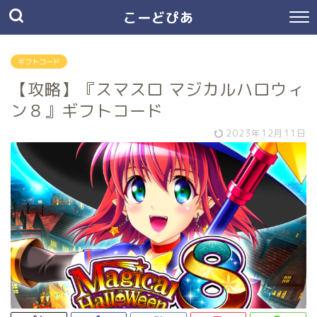
こーどぴあ
ギフトコード
【攻略】『スマスロ マジカルハロウィ
ン８』ギフトコード
2023年12月11日