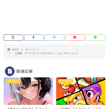
HOME
ギフトコード
【攻略】『スマスロ マジカルハロウィン８』ギフトコード
関連記事
ギフトコード
ギフトコード
【俺のクマ充生活】ギフトコ
【攻略】『スクワッド バスタ