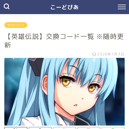
こーどぴあ
ギフトコード
【英雄伝説】交換コード一覧 ※随時更
新
2026年1月3日