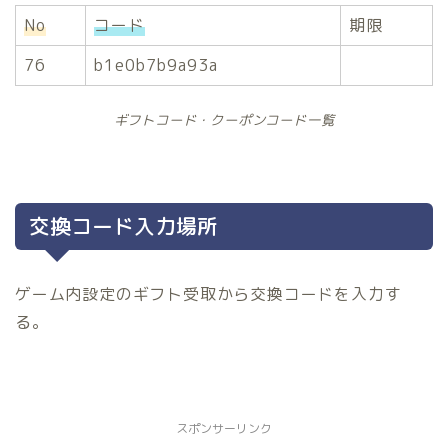
No
コード
期限
76
b1e0b7b9a93a
ギフトコード・クーポンコード一覧
交換コード入力場所
ゲーム内設定のギフト受取から交換コードを入力す
る。
スポンサーリンク