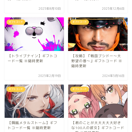
2025年8月10日
2025年12月6日
ギフトコード
ギフトコード
【トライブナイン】ギフトコ
【攻略】『戦国ブシドー〜大
ード一覧 ※随時更新
野望の巻〜』ギフトコード ※
随時更新
2025年2月19日
2024年5月16日
ギフトコード
ギフトコード
【鋼嵐メタルストーム】ギフ
【君のことが大大大大大好き
トコード一覧 ※随時更新
な100人の彼女】ギフトコード