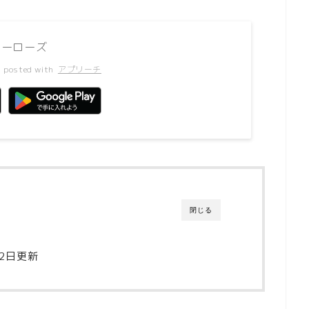
ヒーローズ
posted with
アプリーチ
閉じる
22日更新