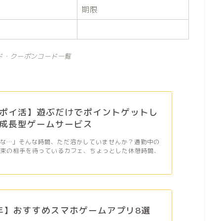
期限
ド・クーポンコード一覧
ポイ活】遊ぶだけでポイントゲットし
成長型ゲームサービス
だな…」そんな時間、ただ溶かしていませんか？通勤中の
約束の相手を待っているカフェ、ちょっとした休憩時間、
6年】おすすめスマホゲームアプリ8選