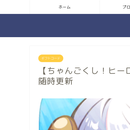
ホーム
プ
ギフトコード
【ちゃんごくし！ヒー
随時更新