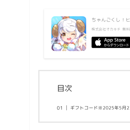
ちゃんごくし！
株式会社オカキチ
無料
目次
ギフトコード※2025年5月