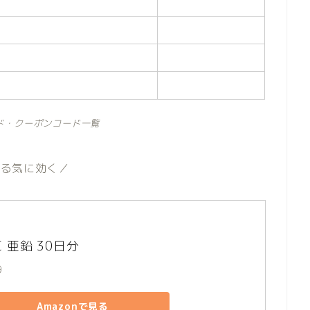
ド・クーポンコード一覧
やる気に効く／
C 亜鉛 30日分
9
Amazonで見る