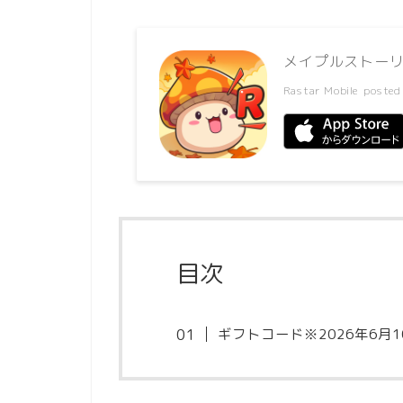
メイプルストーリ
Rastar Mobile
posted
目次
ギフトコード※2026年6月