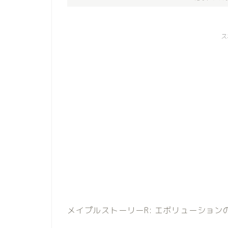
ス
メイプルストーリーR: エボリューション