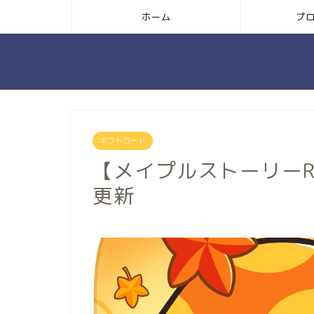
ホーム
プ
ギフトコード
【メイプルストーリーR
更新