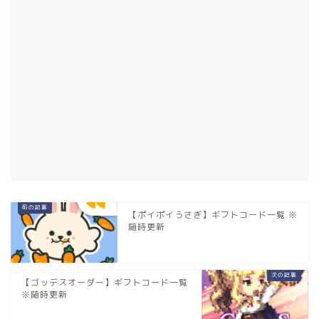
【ポイポイうさぎ】ギフトコード一覧 ※
随時更新
【ゴッデスオーダー】ギフトコード一覧
※随時更新