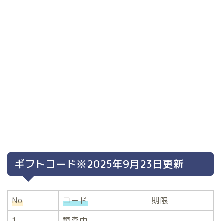
ギフトコード※2025年9月23日更新
No
コード
期限
1
調査中