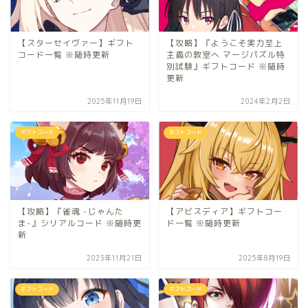
【スターセイヴァー】ギフト
【攻略】『ようこそ実力至上
コード一覧 ※随時更新
主義の教室へ マージパズル特
別試験』ギフトコード ※随時
更新
2025年11月19日
2024年2月2日
ギフトコード
ギフトコード
【攻略】『雀魂 -じゃんた
【アビスディア】ギフトコー
ま-』シリアルコード ※随時更
ド一覧 ※随時更新
新
2023年11月21日
2025年8月19日
ギフトコード
ギフトコード