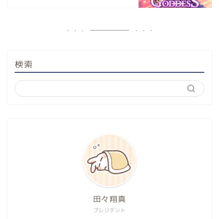
検索
田々翔真
プレジデント