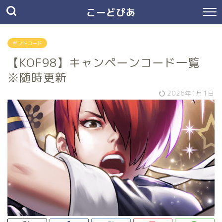
こーどぴあ
ギフトコード
【KOF98】キャンペーンコード一覧
※随時更新
2026年1月1日