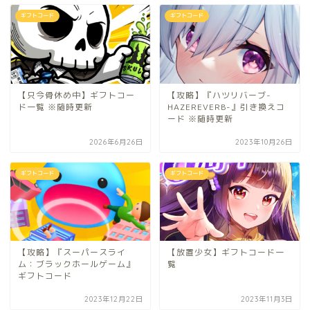
ギフトコード
ギフトコード
【只今骨休め中】ギフトコー
【攻略】『ハツリバーブ-
ド一覧 ※随時更新
HAZEREVERB-』引き換えコ
ード ※随時更新
2026年6月26日
2023年10月26日
ギフトコード
ギフトコード
【攻略】『スーパースライ
【放置少女】ギフトコード一
ム：ブラックホールゲーム』
覧
ギフトコード
2023年12月22日
2023年11月3日