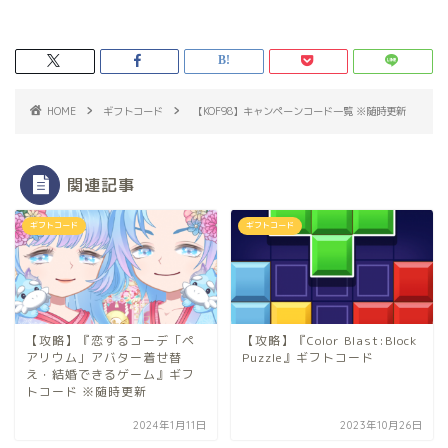
HOME
ギフトコード
【KOF98】キャンペーンコード一覧 ※随時更新
関連記事
ギフトコード
ギフトコード
【攻略】『恋するコーデ「ペ
【攻略】『Color Blast:Block
アリウム」アバター着せ替
Puzzle』ギフトコード
え・結婚できるゲーム』ギフ
トコード ※随時更新
2024年1月11日
2023年10月26日