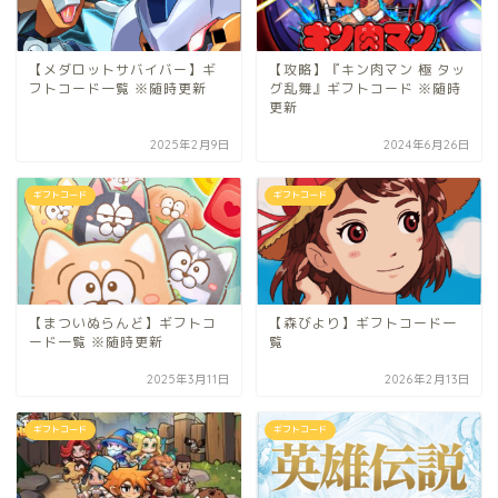
【メダロットサバイバー】ギ
【攻略】『キン肉マン 極 タッ
フトコード一覧 ※随時更新
グ乱舞』ギフトコード ※随時
更新
2025年2月9日
2024年6月26日
ギフトコード
ギフトコード
【まついぬらんど】ギフトコ
【森びより】ギフトコード一
ード一覧 ※随時更新
覧
2025年3月11日
2026年2月13日
ギフトコード
ギフトコード