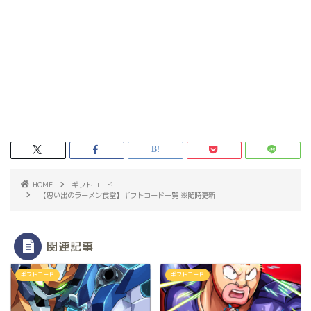
HOME
ギフトコード
【思い出のラーメン食堂】ギフトコード一覧 ※随時更新
関連記事
ギフトコード
ギフトコード