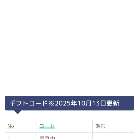
ギフトコード※2025年10月13日更新
No
コード
期限
1
調査中