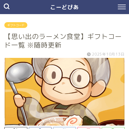
こーどぴあ
ギフトコード
【思い出のラーメン食堂】ギフトコー
ド一覧 ※随時更新
2025年10月13日