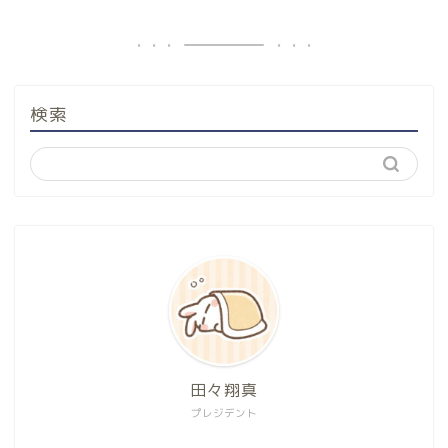
検索
田々翔真
プレジデント