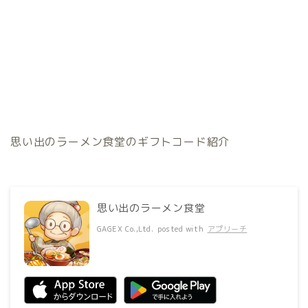
思い出のラーメン食堂のギフトコード紹介
思い出のラーメン食堂
GAGEX Co.,Ltd.
posted with
アプリーチ