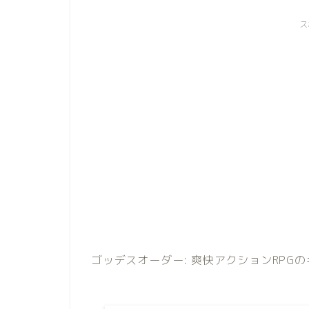
ス
ゴッデスオーダー: 爽快アクションRPG