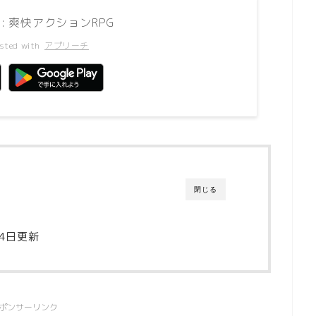
: 爽快アクションRPG
sted with
アプリーチ
閉じる
24日更新
ポンサーリンク