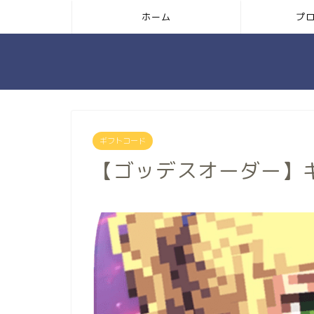
ホーム
プ
ギフトコード
【ゴッデスオーダー】