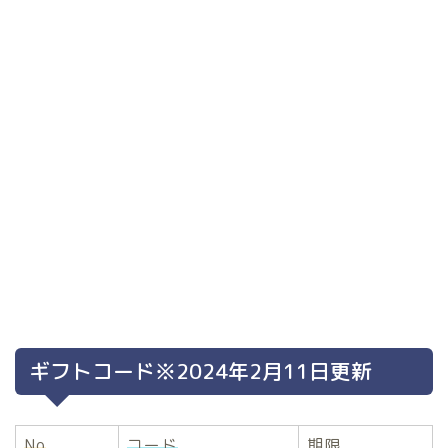
ギフトコード※2024年2月11日更新
No
コード
期限