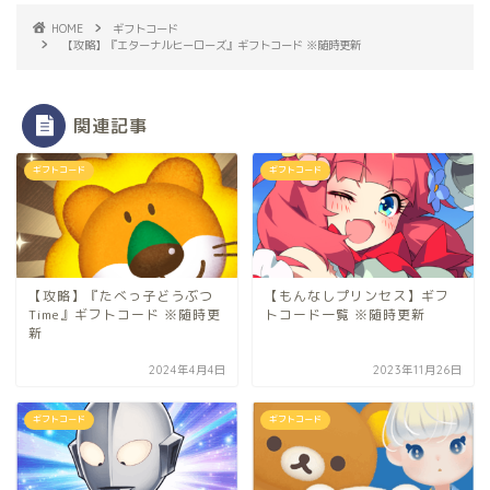
HOME
ギフトコード
【攻略】『エターナルヒーローズ』ギフトコード ※随時更新
関連記事
ギフトコード
ギフトコード
【攻略】『たべっ子どうぶつ
【もんなしプリンセス】ギフ
Time』ギフトコード ※随時更
トコード一覧 ※随時更新
新
2024年4月4日
2023年11月26日
ギフトコード
ギフトコード