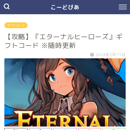
こーどぴあ
ギフトコード
【攻略】『エターナルヒーローズ』ギ
フトコード ※随時更新
2024年2月11日