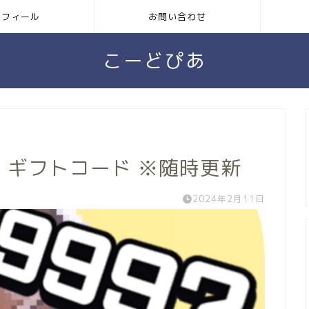
ロフィール
お問い合わせ
こーどぴあ
』ギフトコード ※随時更新
2024年2月11日