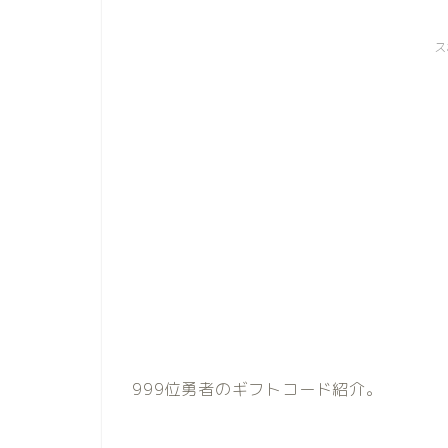
ス
999位勇者のギフトコード紹介。