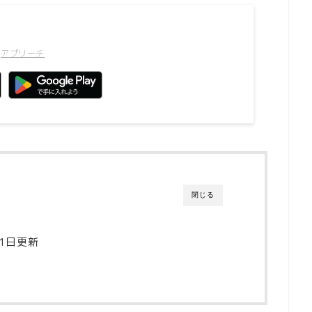
アプリーチ
閉じる
11日更新