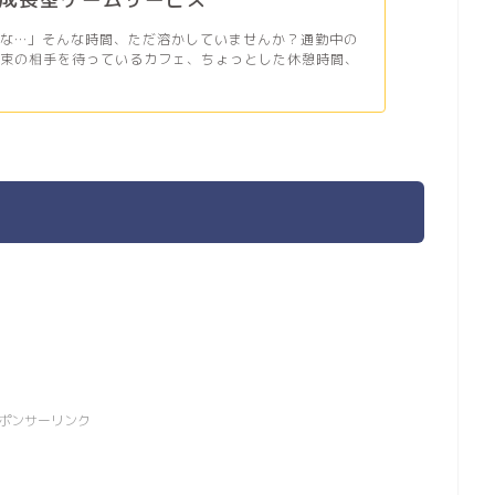
だな…」そんな時間、ただ溶かしていませんか？通勤中の
約束の相手を待っているカフェ、ちょっとした休憩時間、
ポンサーリンク