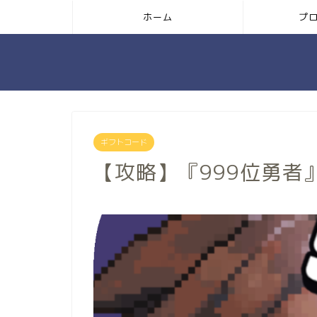
ホーム
プ
ギフトコード
【攻略】『999位勇者