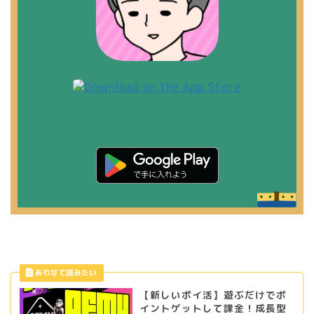
【新しいポイ活】遊ぶだけでポ
イントゲットして課金！成長型