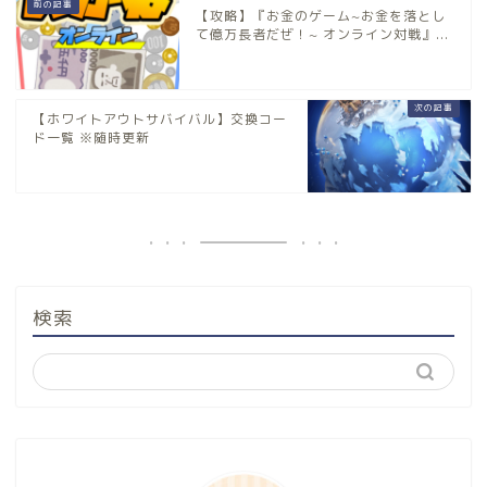
【攻略】『お金のゲーム~お金を落とし
て億万長者だぜ！~ オンライン対戦』...
【ホワイトアウトサバイバル】交換コー
ド一覧 ※随時更新
検索