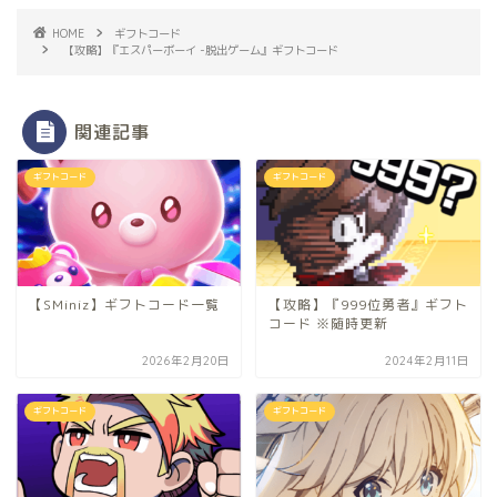
HOME
ギフトコード
【攻略】『エスパーボーイ -脱出ゲーム』ギフトコード
関連記事
ギフトコード
ギフトコード
【SMiniz】ギフトコード一覧
【攻略】『999位勇者』ギフト
コード ※随時更新
2026年2月20日
2024年2月11日
ギフトコード
ギフトコード