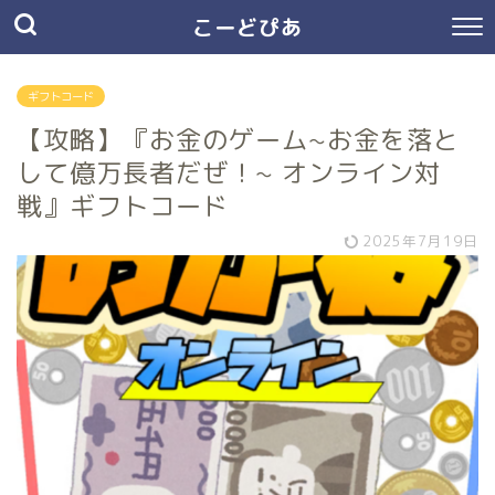
こーどぴあ
ギフトコード
【攻略】『お金のゲーム~お金を落と
して億万長者だぜ！~ オンライン対
戦』ギフトコード
2025年7月19日