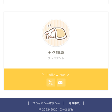
田々翔真
プレジデント
＼ Follow me ／
プライバシーポリシー
免責事項
2022–2026 こーどぴあ