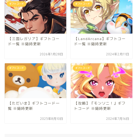
ギフトコード
ギフトコード
【三国レガリア】ギフトコー
【LandArcana】ギフトコー
ド一覧 ※随時更新
ド一覧 ※随時更新
2026年1月28日
2024年2月11日
ギフトコード
ギフトコード
【ただいま】ギフトコード一
【攻略】『モンソニ！』ギフ
覧 ※随時更新
トコード ※随時更新
2025年8月10日
2024年7月16日