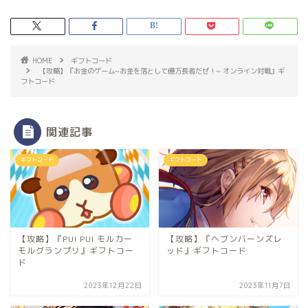
HOME
ギフトコード
【攻略】『お金のゲーム~お金を落として億万長者だぜ！~ オンライン対戦』ギ
フトコード
関連記事
ギフトコード
ギフトコード
【攻略】『PUI PUI モルカー
【攻略】『ヘブンバーンズレ
モルグランプリ』ギフトコー
ッド』ギフトコード
ド
2023年12月22日
2023年11月7日