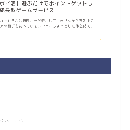
ポイ活】遊ぶだけでポイントゲットし
成長型ゲームサービス
だな…」そんな時間、ただ溶かしていませんか？通勤中の
約束の相手を待っているカフェ、ちょっとした休憩時間、
ポンサーリンク