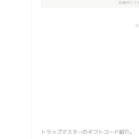
記事内にス
ス
トラップマスターのギフトコード紹介。