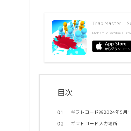
Trap Master – S
Mobsmile Yazilim Hizme
目次
ギフトコード※2024年5月
ギフトコード入力場所