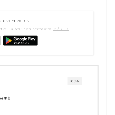
quish Enemies
tleri Limited Sirketi
posted with
アプリーチ
閉じる
1日更新