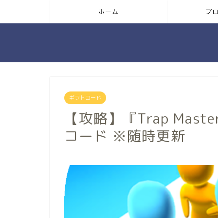
ホーム
プ
ギフトコード
【攻略】『Trap Master
コード ※随時更新