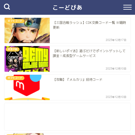
こーどぴあ
ギフトコード
【三国合戦ラッシュ】CDK交換コード一覧 ※随時
更新
2023年12月17日
お金の話
【新しいポイ活】遊ぶだけでポイントゲットして
課金！成長型ゲームサービス
2023年12月10日
ギフトコード
【攻略】『メルカリ』招待コード
2023年12月10日