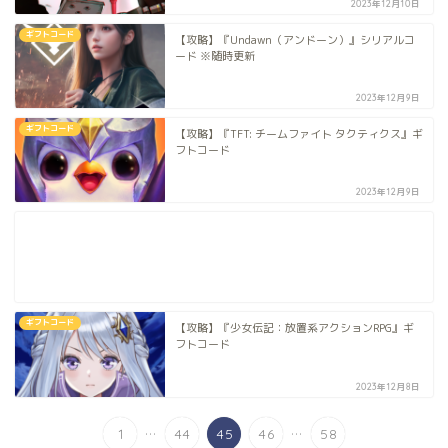
2023年12月10日
ギフトコード
【攻略】『Undawn（アンドーン）』シリアルコ
ード ※随時更新
2023年12月9日
ギフトコード
【攻略】『TFT: チームファイト タクティクス』ギ
フトコード
2023年12月9日
ギフトコード
【攻略】『少女伝記：放置系アクションRPG』ギ
フトコード
2023年12月8日
...
...
1
44
45
46
58