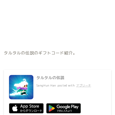
タルタルの伝説のギフトコード紹介。
タルタルの伝説
SangHun Han
posted with
アプリーチ