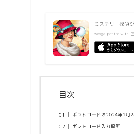
ミステリー探偵ジ
wooga
posted with
目次
ギフトコード※2024年1月
ギフトコード入力場所