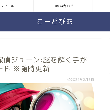
ロフィール
お問い合わせ
こーどぴあ
探偵ジューン:謎を解く手が
ード ※随時更新
2024年2月5日