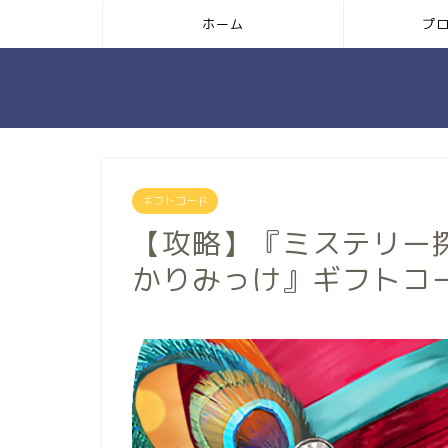
ホーム
プ
ギフトコード
【攻略】『ミステリー
かりみっけ』ギフトコ