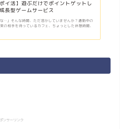
ポイ活】遊ぶだけでポイントゲットし
成長型ゲームサービス
だな…」そんな時間、ただ溶かしていませんか？通勤中の
約束の相手を待っているカフェ、ちょっとした休憩時間、
ポンサーリンク