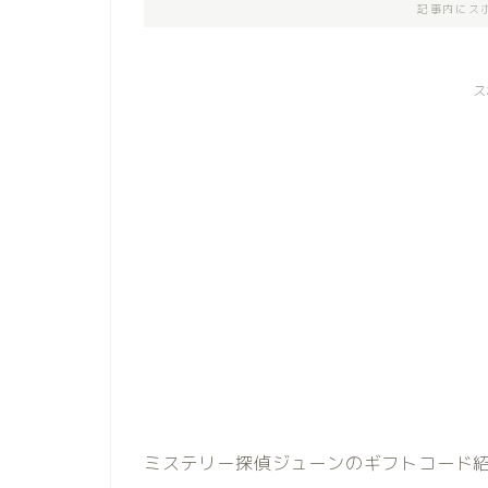
記事内にス
ス
ミステリー探偵ジューンのギフトコード