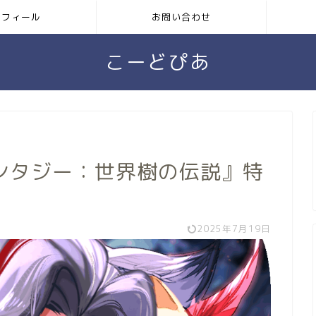
ロフィール
お問い合わせ
こーどぴあ
ンタジー：世界樹の伝説』特
2025年7月19日