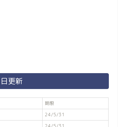
5日更新
期限
24/5/31
24/5/31