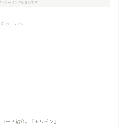
ポンサーリンクを含みます
ポンサーリンク
典コード紹介。『モリデン』