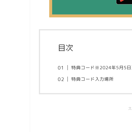
目次
特典コード※2024年5月5
特典コード入力場所
ス