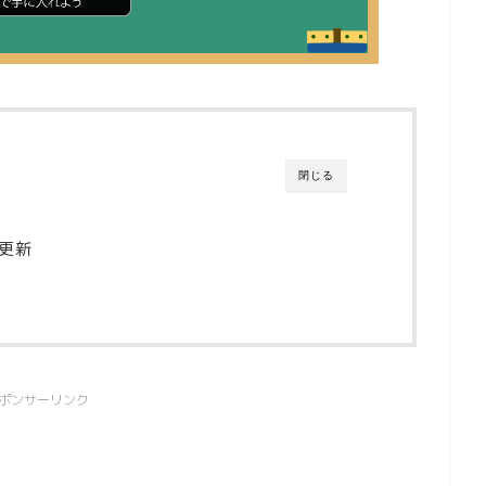
閉じる
日更新
ポンサーリンク