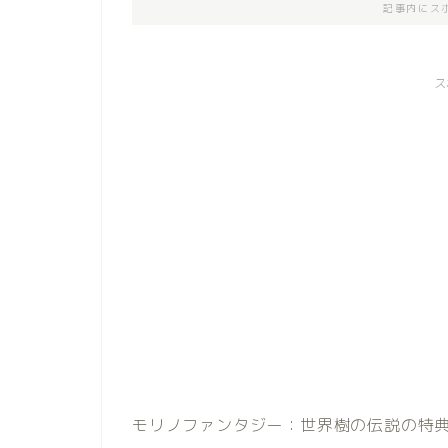
記事内にス
ス
モリノファンタジー：世界樹の伝説の特