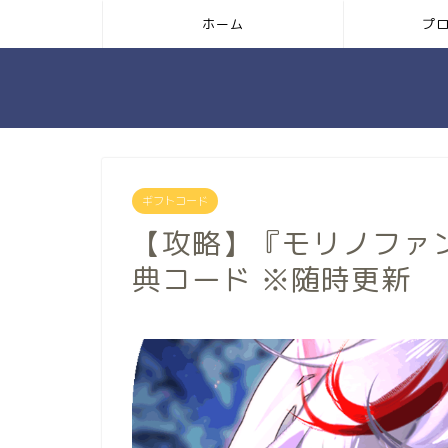
ホーム
プ
ギフトコード
【攻略】『モリノファ
典コード ※随時更新