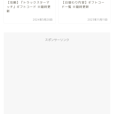
【攻略】『トラックスターマ
【日替わり内室】ギフトコー
ッチ』ギフトコード ※随時更
ド一覧 ※随時更新
新
2024年5月20日
2023年11月11日
スポンサーリンク