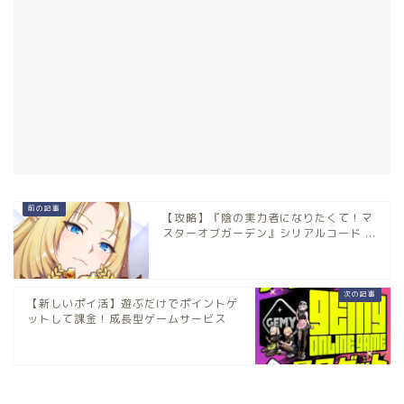
【攻略】『陰の実力者になりたくて！マ
スターオブガーデン』シリアルコード ...
【新しいポイ活】遊ぶだけでポイントゲ
ットして課金！成長型ゲームサービス