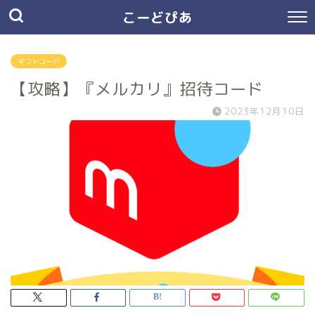
こーどぴあ
ギフトコード
【攻略】『メルカリ』招待コード
2023年12月10日