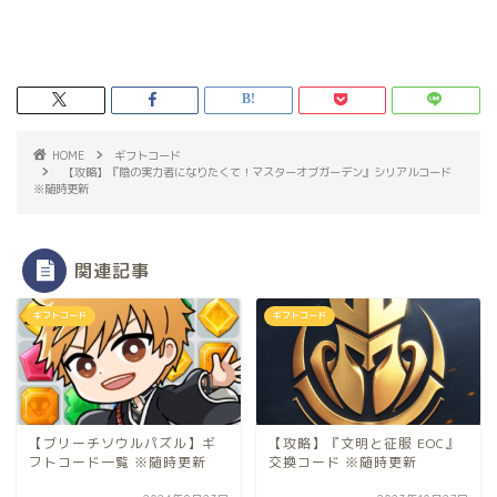
HOME
ギフトコード
【攻略】『陰の実力者になりたくて！マスターオブガーデン』シリアルコード
※随時更新
関連記事
ギフトコード
ギフトコード
【ブリーチソウルパズル】ギ
【攻略】『文明と征服 EOC』
フトコード一覧 ※随時更新
交換コード ※随時更新