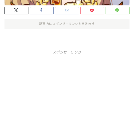
記事内にスポンサーリンクを含みます
スポンサーリンク