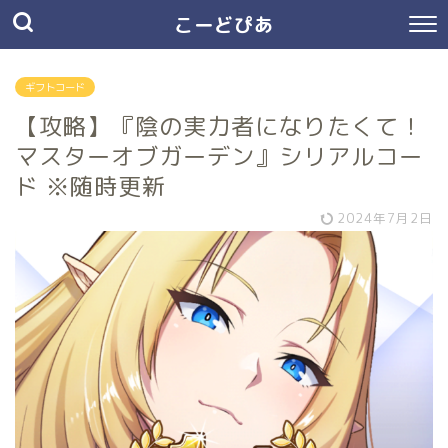
こーどぴあ
ギフトコード
【攻略】『陰の実力者になりたくて！
マスターオブガーデン』シリアルコー
ド ※随時更新
2024年7月2日