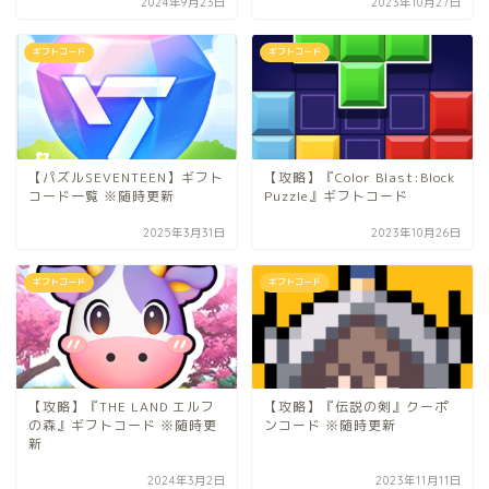
2024年9月23日
2023年10月27日
ギフトコード
ギフトコード
【パズルSEVENTEEN】ギフト
【攻略】『Color Blast:Block
コード一覧 ※随時更新
Puzzle』ギフトコード
2025年3月31日
2023年10月26日
ギフトコード
ギフトコード
【攻略】『THE LAND エルフ
【攻略】『伝説の剣』クーポ
の森』ギフトコード ※随時更
ンコード ※随時更新
新
2024年3月2日
2023年11月11日