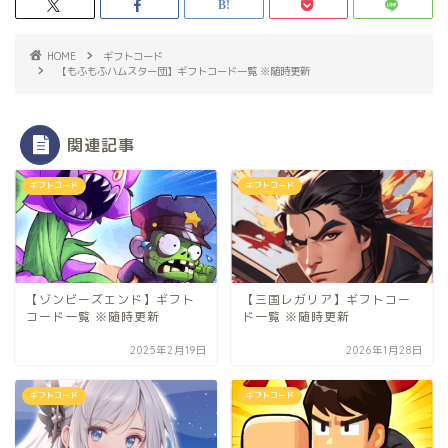
HOME
ギフトコード
【もふもふハムスター団】ギフトコード一覧 ※随時更新
関連記事
ギフトコード
ギフトコード
【ゾンビーズエンド】ギフト
【三国レガリア】ギフトコー
コード一覧 ※随時更新
ド一覧 ※随時更新
2025年2月19日
2026年1月28日
ギフトコード
ギフトコード