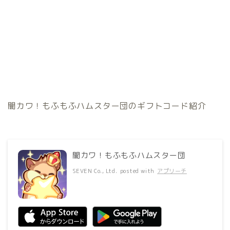
闇カワ！もふもふハムスター団のギフトコード紹介
闇カワ！もふもふハムスター団
SEVEN Co., Ltd.
posted with
アプリーチ