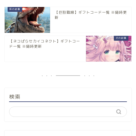
【巨獸戰線】ギフトコード一覧 ※随時更
新
【ネコぱらセカイコネクト】ギフトコー
ド一覧 ※随時更新
検索