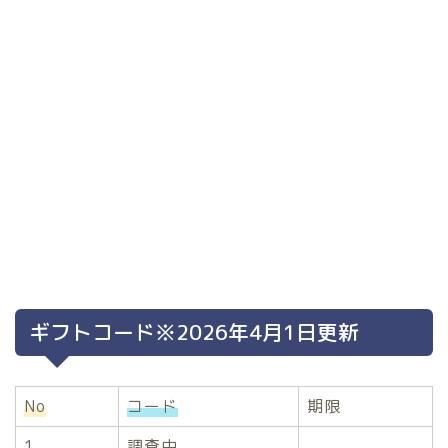
ギフトコード※2026年4月1日更新
No
コード
期限
1
調査中