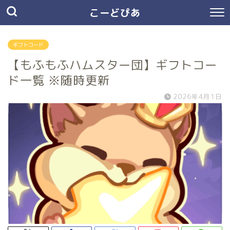
こーどぴあ
ギフトコード
【もふもふハムスター団】ギフトコー
ド一覧 ※随時更新
2026年4月1日