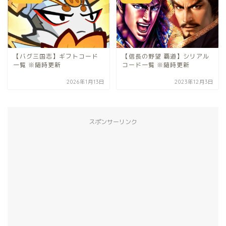
【バグ三国志】ギフトコード
【信長の野望 覇道】シリアル
一覧 ※随時更新
コード一覧 ※随時更新
2026年1月13日
2023年12月3日
スポンサーリンク