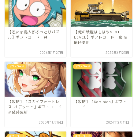
【忍たま乱太郎ふっとびパズ
【俺の戦艦はもはやNEXT
ル】ギフトコード一覧
LEVEL】ギフトコード一覧 ※
随時更新
2026年1月27日
2025年6月23日
ギフトコード
ギフトコード
【攻略】『スカイフォートレ
【攻略】『Dominion』ギフト
ス-オデッセイ』ギフトコード
コード
※随時更新
2023年11月16日
2024年2月11日
ギフトコード
ギフトコード