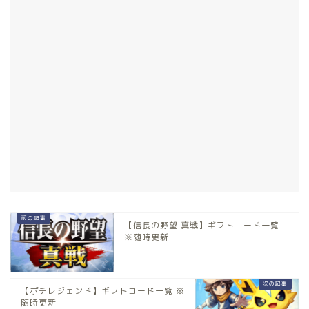
【信長の野望 真戦】ギフトコード一覧
※随時更新
【ポチレジェンド】ギフトコード一覧 ※
随時更新