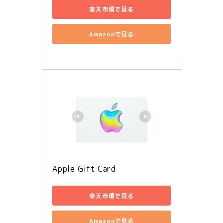
楽天市場で見る
Amazonで見る
Apple Gift Card
楽天市場で見る
Amazonで見る