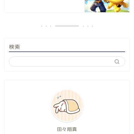
検索
田々翔真