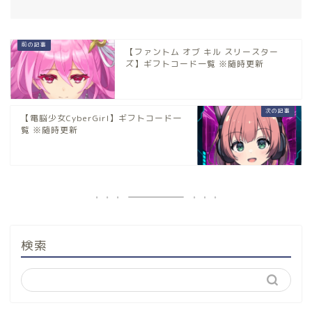
【ファントム オブ キル スリースター
ズ】ギフトコード一覧 ※随時更新
【電脳少女CyberGirl】ギフトコード一
覧 ※随時更新
検索