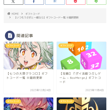
HOME
ギフトコード
【いつもうさぎと一緒なら】ギフトコード一覧 ※随時更新
関連記事
ギフトコード
ギフトコード
【七つの大罪グラコロ】ギフ
【攻略】『ポイ活暇つぶしゲ
トコード一覧 ※随時更新
ーム ~ BoxMerge』ギフトコ
ード
2023年12月24日
2023年11月4日
ギフトコード
ギフトコード