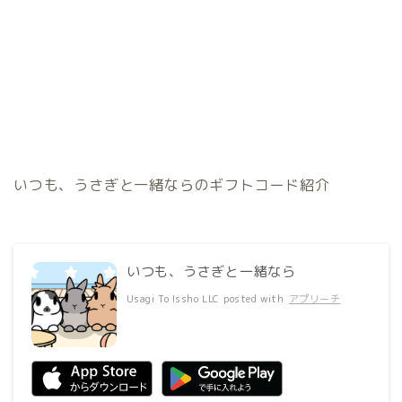
いつも、うさぎと一緒ならのギフトコード紹介
いつも、うさぎと一緒なら
Usagi To Issho LLC
posted with
アプリーチ