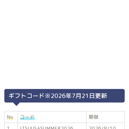
ギフトコード※2026年7月21日更新
No
コード
期限
1
ITSUUSASUMMER2026
2026/8/10