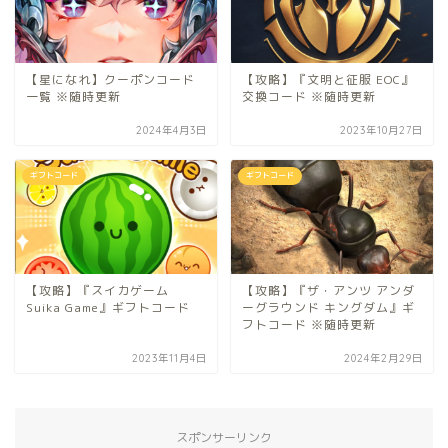
【星になれ】クーポンコード
【攻略】『文明と征服 EOC』
一覧 ※随時更新
交換コード ※随時更新
2024年4月3日
2023年10月27日
ギフトコード
ギフトコード
【攻略】『スイカゲーム
【攻略】『ザ・アンツ アンダ
Suika Game』ギフトコード
ーグラウンド キングダム』ギ
フトコード ※随時更新
2023年11月4日
2024年2月29日
スポンサーリンク