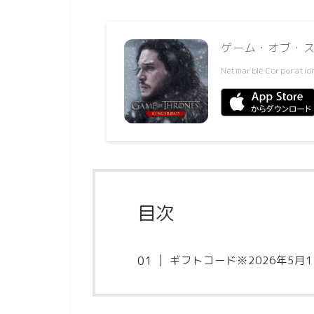
ゲーム・オブ・
Netmarble Corporatio
目次
ギフトコード※2026年5月