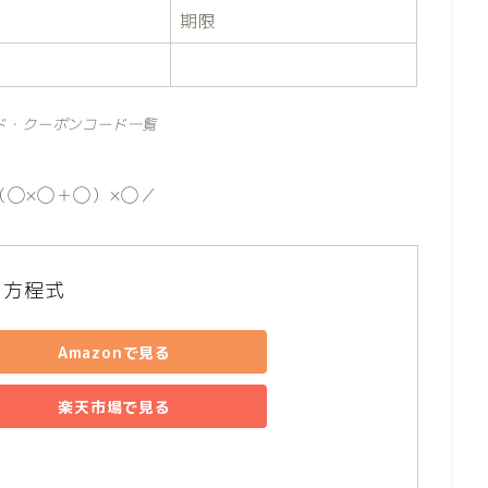
期限
ド・クーポンコード一覧
（◯×◯＋◯）×◯／
の方程式
Amazonで見る
楽天市場で見る