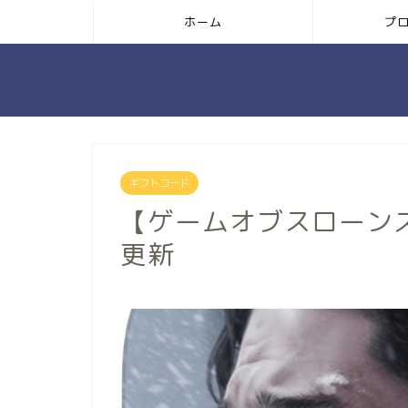
ホーム
プ
ギフトコード
【ゲームオブスローン
更新