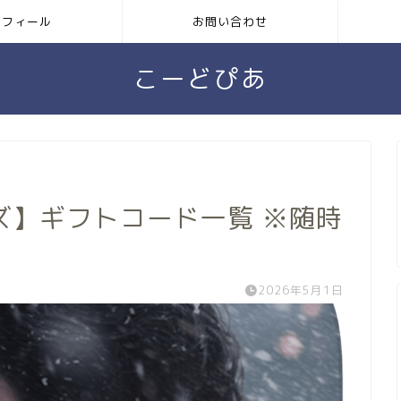
ロフィール
お問い合わせ
こーどぴあ
ズ】ギフトコード一覧 ※随時
2026年5月1日