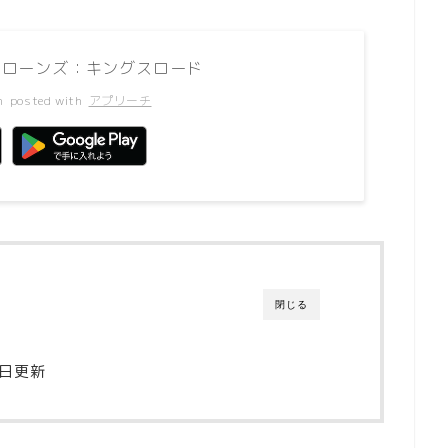
スローンズ：キングスロード
n
posted with
アプリーチ
閉じる
1日更新