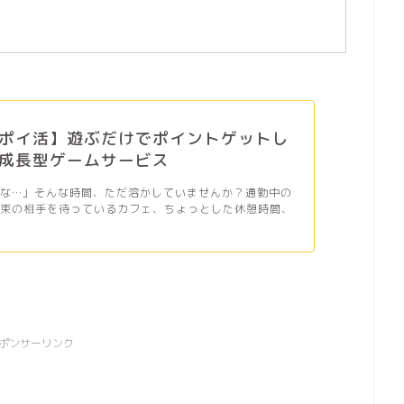
ポイ活】遊ぶだけでポイントゲットし
成長型ゲームサービス
だな…」そんな時間、ただ溶かしていませんか？通勤中の
約束の相手を待っているカフェ、ちょっとした休憩時間、
ポンサーリンク