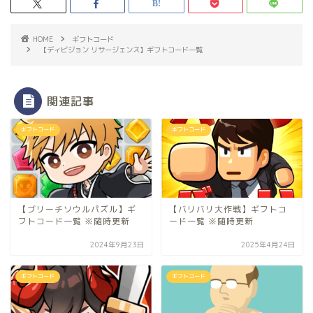
HOME
ギフトコード
【ディビジョン リサージェンス】ギフトコード一覧
関連記事
ギフトコード
ギフトコード
【ブリーチソウルパズル】ギ
【バリバリ大作戦】ギフトコ
フトコード一覧 ※随時更新
ード一覧 ※随時更新
2024年9月23日
2025年4月24日
ギフトコード
ギフトコード