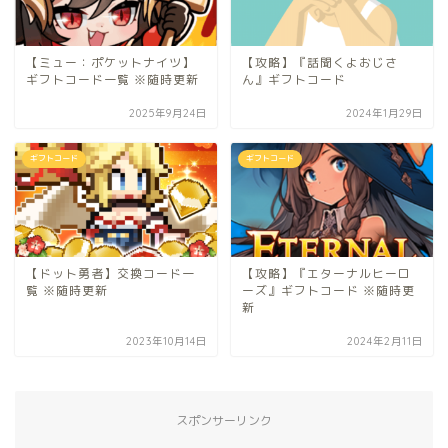
【ミュー：ポケットナイツ】
【攻略】『話聞くよおじさ
ギフトコード一覧 ※随時更新
ん』ギフトコード
2025年9月24日
2024年1月29日
ギフトコード
ギフトコード
【ドット勇者】交換コード一
【攻略】『エターナルヒーロ
覧 ※随時更新
ーズ』ギフトコード ※随時更
新
2023年10月14日
2024年2月11日
スポンサーリンク