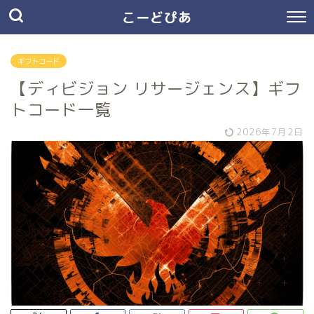
こーどぴあ
ギフトコード
【ディビジョン リサージェンス】ギフ
トコード一覧
2026年7月2日