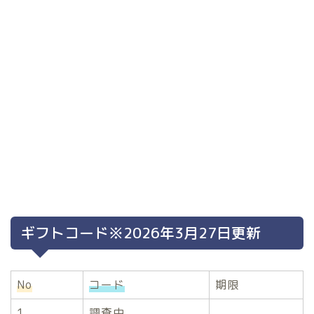
ギフトコード※2026年3月27日更新
No
コード
期限
1
調査中