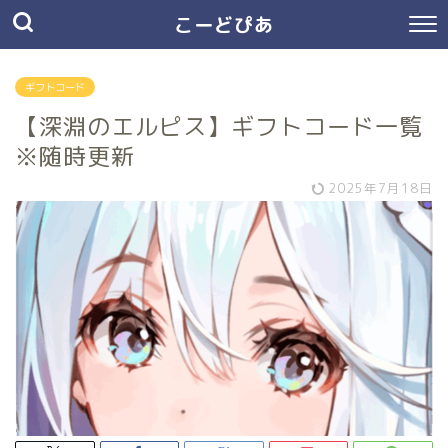
こーどぴあ
ギフトコード
【深淵のエルピス】ギフトコード一覧
※随時更新
2025年7月18日