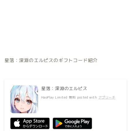
星落：深淵のエルピスのギフトコード紹介
星落：深淵のエルピス
HaoPlay Limited
無料
posted with
アプリーチ