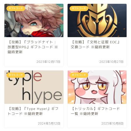
ギフトコード
ギフトコード
【攻略】『ブラッドナイト :
【攻略】『文明と征服 EOC』
放置型RPG』ギフトコード ※
交換コード ※随時更新
随時更新
2023年12月17日
2023年10月27日
ギフトコード
ギフトコード
【攻略】『Type Hype!』ギフ
【トリッカル】ギフトコード
トコード ※随時更新
一覧 ※随時更新
2024年5月12日
2025年10月8日