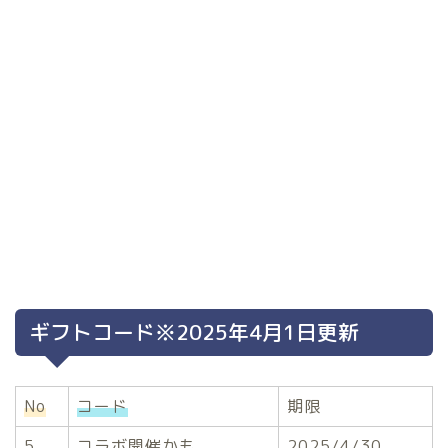
ギフトコード※2025年4月1日更新
No
コード
期限
5
コラボ開催かも
2025/4/30