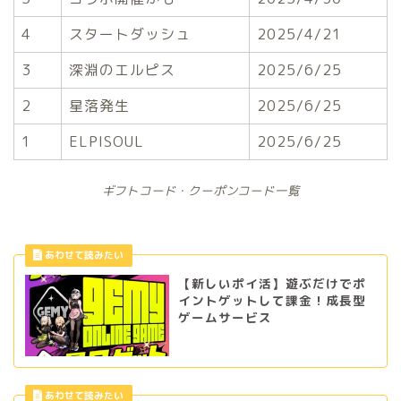
4
スタートダッシュ
2025/4/21
3
深淵のエルピス
2025/6/25
2
星落発生
2025/6/25
1
ELPISOUL
2025/6/25
ギフトコード・クーポンコード一覧
【新しいポイ活】遊ぶだけでポ
イントゲットして課金！成長型
ゲームサービス