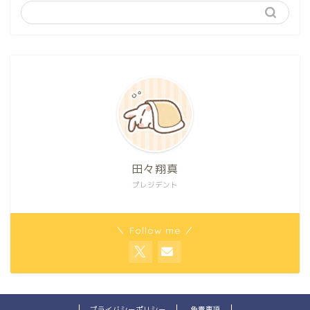
田々翔真
プレジデント
＼ Follow me ／
プライバシーポリシー
免責事項